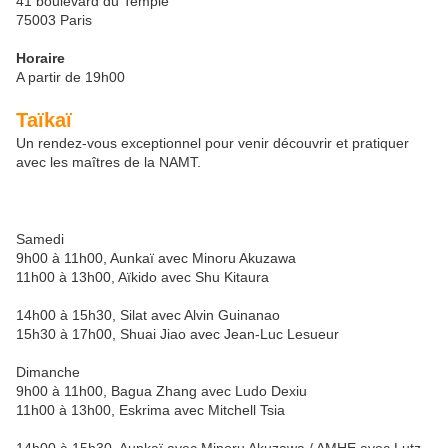
41 boulevard du Temple
75003 Paris
Horaire
A partir de 19h00
Taïkaï
Un rendez-vous exceptionnel pour venir découvrir et pratiquer
avec les maîtres de la NAMT.
Samedi
9h00 à 11h00, Aunkaï avec Minoru Akuzawa
11h00 à 13h00, Aïkido avec Shu Kitaura
14h00 à 15h30, Silat avec Alvin Guinanao
15h30 à 17h00, Shuai Jiao avec Jean-Luc Lesueur
Dimanche
9h00 à 11h00, Bagua Zhang avec Ludo Dexiu
11h00 à 13h00, Eskrima avec Mitchell Tsia