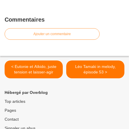
Commentaires
Ajouter un commentaire
< Eutonie et Aïkido, juste
Léo Tamaki in melody,
tension et laisser-agir
épisode 53 >
Hébergé par Overblog
Top articles
Pages
Contact
Signaler un abus