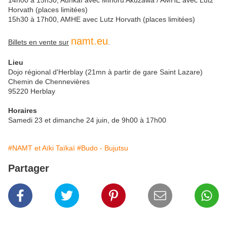
14h00 à 15h30, Aunkaï avec Minoru Akuzawa / AMHE avec Lutz
Horvath (places limitées)
15h30 à 17h00, AMHE avec Lutz Horvath (places limitées)
namt.eu
Billets en vente sur
.
Lieu
Dojo régional d'Herblay (21mn à partir de gare Saint Lazare)
Chemin de Chennevières
95220 Herblay
Horaires
Samedi 23 et dimanche 24 juin, de 9h00 à 17h00
#NAMT et Aïki Taïkaï
#Budo - Bujutsu
Partager