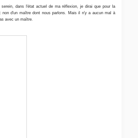
serein, dans l'état actuel de ma réflexion, je dirai que pour la
 et non d'un maître dont nous parlons. Mais il n'y a aucun mal à
pas avec un maître.