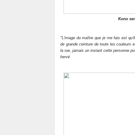
Kono sen
"L'image du maître que je me fais est qu'
de grande ceinture de toute les couleurs e
la rue, jamais un instant cette personne pou
hervé