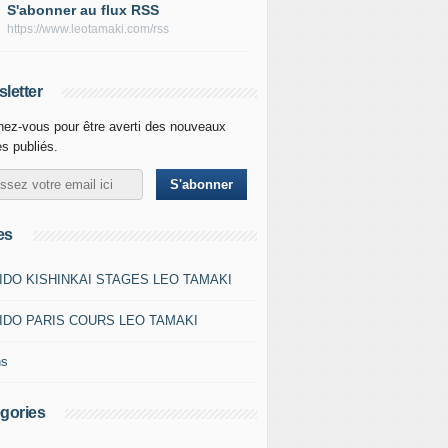
S'abonner au flux RSS
https://www.leotamaki.com/rss
letter
ez-vous pour être averti des nouveaux
es publiés.
es
IDO KISHINKAI STAGES LEO TAMAKI
IDO PARIS COURS LEO TAMAKI
ns
gories