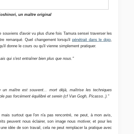
shinori, un maître original
 souviens d'avoir vu plus d'une fois Tamura senseï traverser les
être remarqué. Quel changement lorsqu'il
pénétrait dans le dojo
,
'il donne le cours ou qu'il vienne simplement pratiquer.
s qui s'est entraîner bien plus que nous."
re un maître est souvent... mort déjà, maîtrise les techniques
ple pas forcément équilibré et serein (cf Van Gogh, Picasso..)."
 mais surtout que l'on n'a pas rencontré, ne peut, à mon avis,
crits peuvent nous éclairer, son image nous motiver, et pour les
 une idée de son travail, cela ne peut remplacer la pratique avec