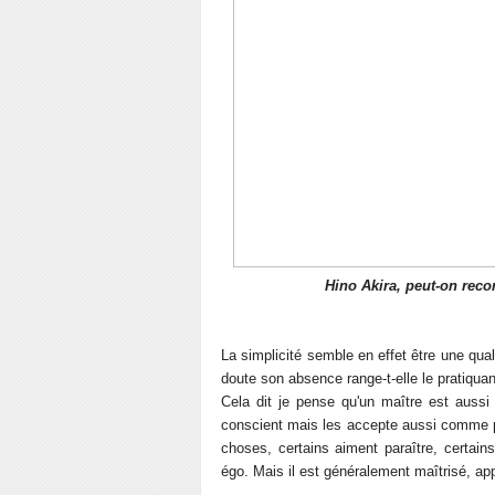
Hino Akira, peut-on recon
La simplicité semble en effet être une qual
doute son absence range-t-elle le pratiqua
Cela dit je pense qu'un maître est aussi 
conscient mais les accepte aussi comme pa
choses, certains aiment paraître, certai
égo. Mais il est généralement maîtrisé, ap