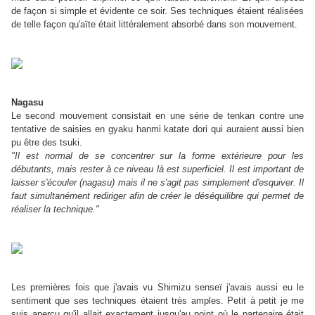
de façon si simple et évidente ce soir. Ses techniques étaient réalisées
de telle façon qu'aïte était littéralement absorbé dans son mouvement.
Nagasu
Le second mouvement consistait en une série de tenkan contre une
tentative de saisies en gyaku hanmi katate dori qui auraient aussi bien
pu être des tsuki.
"Il est normal de se concentrer sur la forme extérieure pour les
débutants, mais rester à ce niveau là est superficiel. Il est important de
laisser s'écouler (nagasu) mais il ne s'agit pas simplement d'esquiver. Il
faut simultanément rediriger afin de créer le déséquilibre qui permet de
réaliser la technique."
Les premières fois que j'avais vu Shimizu senseï j'avais aussi eu le
sentiment que ses techniques étaient très amples. Petit à petit je me
suis aperçu qu'il allait exactement jusqu'au point où le partenaire était