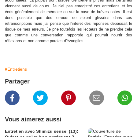
accumulées. La plupart sont issues d'entretiens privés mais certaines
viennent aussi de cours. Je n'ai pas enregistré ces entretiens et les
écris généralement de mémoire ou sur la base de brèves notes. Il est
donc possible que des erreurs se soient glissées dans ces
retranscriptions mais j'ai pensé que l'intérêt des réponses dépassait le
risque de mes erreurs. Je prie toutefois les lecteurs de ne prendre cela
que comme une conversation rapportée qui pourrait nourrir des
réflexions et non comme paroles d'évangiles.
#Entretiens
Partager
Vous aimerez aussi
Entretien avec Shimizu senseï (13):