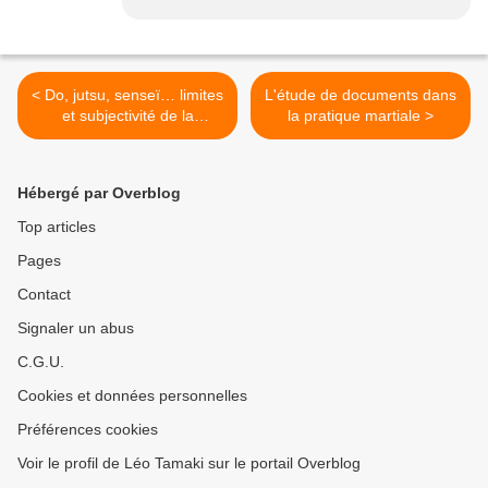
< Do, jutsu, senseï… limites
L'étude de documents dans
et subjectivité de la
la pratique martiale >
définition
Hébergé par Overblog
Top articles
Pages
Contact
Signaler un abus
C.G.U.
Cookies et données personnelles
Préférences cookies
Voir le profil de Léo Tamaki sur le portail Overblog