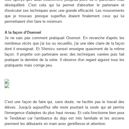
déséquilibré. C'est cela qui lui permet d'absorber le partenaire et
d'exécuter ses techniques avec une grande efficacité. Les mouvements
que je trouvais presque superflus étaient finalement ceux qui lui
permettaient d'en faire le minimum.
A la façon d'Osenseï
Je ne sais pas comment pratiquait Osenseï. En revanche d'après les
nombreux récits que j'ai lus ou recueillis, j'ai une idée claire de la façon
dont il enseignait. Et Shimizu senseï enseigne quasiment de la même
façon. Il projette son partenaire avec des techniques variées puis fait
pratiquer la dernière de la série. Il observe d'un regard aiguisé tous les
pratiquants mais corrige peu.
C'est une façon de faire qui, sans doute, ne facilite pas le travail des
élèves. Jusqu'à aujourd'hui elle reste pourtant la seule qui ait permis
l'émergence d'adeptes du plus haut niveau. Et cela fonctionne bien pour
le Tendokan car l'ambiance du dojo est très familiale et les anciens
prennent les débutants en main avec gentillesse et attention.