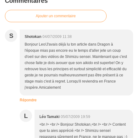
Commentaires
Ajouter un commentaire
S
Shotokan
04/07/2009 11:38
Bonjour Leo!J'avais déjà lu ton article dans Dragon à
l'époque mias pas encore eu le temps d'aller jete un coup
d'oeil sur des vidéos de Shimizu sensei. Maintenant que c'est
chose faite je dois avouer que son aikido est superbe! On y
retrouve tous les principes et surtout simplicité et efficacité du
geste.je ne pourrais malheureusment pas être présent à ce
stage mais c'est à regret. Lorsqu'il reviendra en France
j'espère.Amicalement
Répondre
L
Léo Tamaki
05/07/2009 19:59
<br /> <br /> Bonjour Shotokan,<br /> <br /> Content
que tu aies apprécié.<br /> Shimizu senseï
repassera sûrement en France, ne le manque pas ;-)