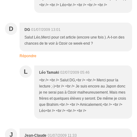
<br /> <br /> Léo<br /> <br /> <br /> <br />
D
DG
01/07/2009 13:01
Salut Léo,Merci pour cet article (encore une fois ). A-t-on des
chances de te voir à Ozoir ce week-end ?
Répondre
L
Léo Tamaki
02/07/2009 05:46
<br /> <br /> Salut DG,<br /> <br /> Merci pour la
lecture ;-)<br /> <br /> Je suis encore au Japon donc
je ne serai pas à Ozoir malheureusement. Mais mes
frères et quelques élèves y seront. De même je crois
que Brahim.<br /> <br /> Amicalement,<br /> <br />
Léo<br /> <br /> <br /> <br />
J
Jean-Claude
01/07/2009 11:33