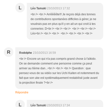
L
Léo Tamaki
23/10/2013 17:32
<br /> <br /> Arrêêêête!!! Je reçois déjà des tonnes
de contributions spontanées difficiles à gérer, je ne
voudrais pas en plus qu'il y en ait un qui croit à tes
conneries :D<br /> <br /> <br /> <br /> <br /> <br />
Léo<br /> <br /> <br /> <br /> <br /> <br /> <br />
R
Rodolphe
23/10/2013 16:59
<br /> Encore un qui n'a pas compris grand chose à l'aïkido.
On se demande comment une personne comme ça peut
arriver au 6ème dan...<br /> <br /> <br /> Question : que
pensez-vous de sa vidéo sur les Uchi Kaiten et notemment du
fait que son uke est systématiquement restabilisé juste avant
la projection finale ?<br />
Répondre
L
Léo Tamaki
23/10/2013 17:34