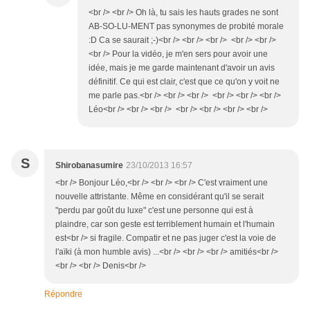
<br /> <br /> Oh là, tu sais les hauts grades ne sont
AB-SO-LU-MENT pas synonymes de probité morale
:D Ca se saurait ;-)<br /> <br /> <br /> <br /> <br />
<br /> Pour la vidéo, je m'en sers pour avoir une
idée, mais je me garde maintenant d'avoir un avis
définitif. Ce qui est clair, c'est que ce qu'on y voit ne
me parle pas.<br /> <br /> <br /> <br /> <br /> <br />
Léo<br /> <br /> <br /> <br /> <br /> <br /> <br />
S
Shirobanasumire
23/10/2013 16:57
<br /> Bonjour Léo,<br /> <br /> <br /> C'est vraiment une
nouvelle attristante. Même en considérant qu'il se serait
"perdu par goût du luxe" c'est une personne qui est à
plaindre, car son geste est terriblement humain et l'humain
est<br /> si fragile. Compatir et ne pas juger c'est la voie de
l'aïki (à mon humble avis) ...<br /> <br /> <br /> amitiés<br />
<br /> <br /> Denis<br />
Répondre