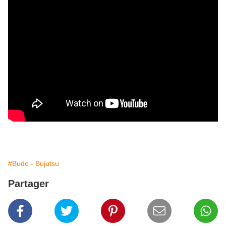
#Budo - Bujutsu
Partager