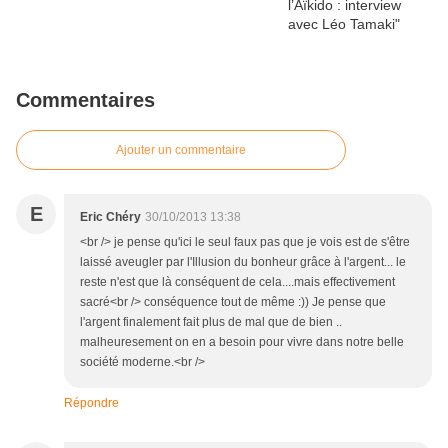
Commentaires
Ajouter un commentaire
E
Eric Chéry
30/10/2013 13:38
<br /> je pense qu'ici le seul faux pas que je vois est de s'être
laissé aveugler par l'Illusion du bonheur grâce à l'argent... le
reste n'est que là conséquent de cela....mais effectivement
sacré<br /> conséquence tout de même :)) Je pense que
l'argent finalement fait plus de mal que de bien ..
malheuresement on en a besoin pour vivre dans notre belle
société moderne.<br />
Répondre