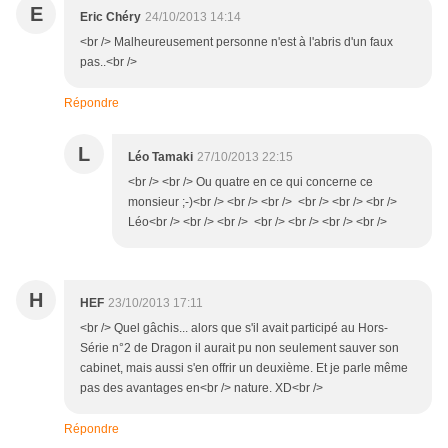
E
Eric Chéry
24/10/2013 14:14
<br /> Malheureusement personne n'est à l'abris d'un faux
pas..<br />
Répondre
L
Léo Tamaki
27/10/2013 22:15
<br /> <br /> Ou quatre en ce qui concerne ce
monsieur ;-)<br /> <br /> <br /> <br /> <br /> <br />
Léo<br /> <br /> <br /> <br /> <br /> <br /> <br />
H
HEF
23/10/2013 17:11
<br /> Quel gâchis... alors que s'il avait participé au Hors-
Série n°2 de Dragon il aurait pu non seulement sauver son
cabinet, mais aussi s'en offrir un deuxième. Et je parle même
pas des avantages en<br /> nature. XD<br />
Répondre