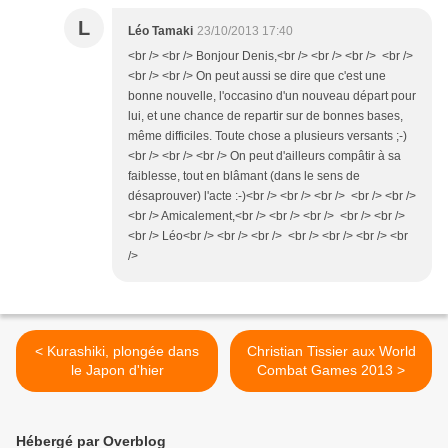
L
Léo Tamaki
23/10/2013 17:40
<br /> <br /> Bonjour Denis,<br /> <br /> <br /> <br />
<br /> <br /> On peut aussi se dire que c'est une
bonne nouvelle, l'occasino d'un nouveau départ pour
lui, et une chance de repartir sur de bonnes bases,
même difficiles. Toute chose a plusieurs versants ;-)
<br /> <br /> <br /> On peut d'ailleurs compâtir à sa
faiblesse, tout en blâmant (dans le sens de
désaprouver) l'acte :-)<br /> <br /> <br /> <br /> <br />
<br /> Amicalement,<br /> <br /> <br /> <br /> <br />
<br /> Léo<br /> <br /> <br /> <br /> <br /> <br /> <br
/>
< Kurashiki, plongée dans
Christian Tissier aux World
le Japon d'hier
Combat Games 2013 >
Hébergé par Overblog