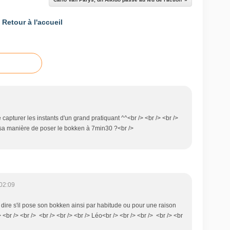
Retour à l'accueil
 capturer les instants d'un grand pratiquant ^^<br /> <br /> <br />
ai sa manière de poser le bokken à 7min30 ?<br />
02:09
i dire s'il pose son bokken ainsi par habitude ou pour une raison
> <br /> <br /> <br /> <br /> <br /> Léo<br /> <br /> <br /> <br /> <br