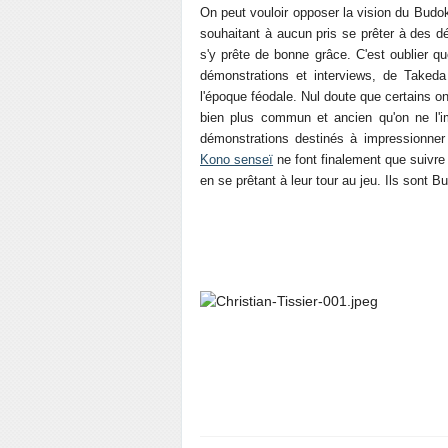
On peut vouloir opposer la vision du Budok
souhaitant à aucun pris se prêter à des dém
s'y prête de bonne grâce. C'est oublier 
démonstrations et interviews, de Take
l'époque féodale. Nul doute que certains 
bien plus commun et ancien qu'on ne l'im
démonstrations destinés à impressionne
Kono senseï
ne font finalement que suivre
en se prêtant à leur tour au jeu. Ils sont 