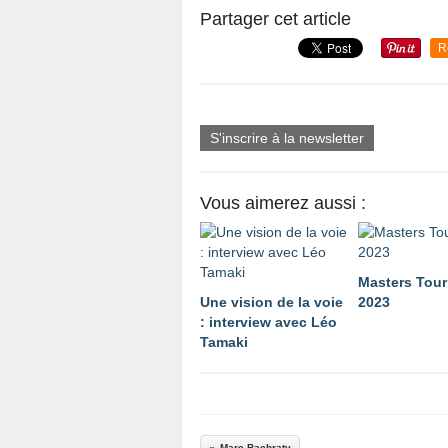
Partager cet article
R
S'inscrire à la newsletter
Vous aimerez aussi :
Masters Tou
Une vision de la voie
2023
: interview avec Léo
Tamaki
Marc Bachraty