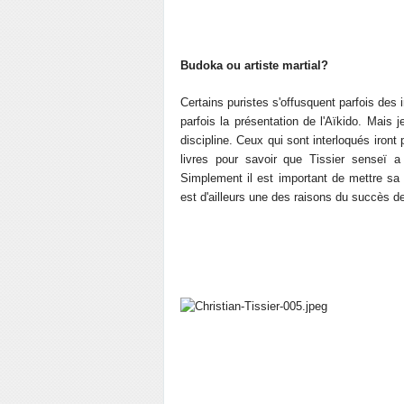
Budoka ou artiste martial?
Certains puristes s'offusquent parfois des in
parfois la présentation de l'Aïkido. Mais j
discipline. Ceux qui sont interloqués iront 
livres pour savoir que Tissier senseï a
Simplement il est important de mettre sa
est d'ailleurs une des raisons du succès d