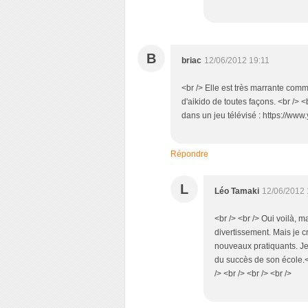
B
briac
12/06/2012 19:11
<br /> Elle est très marrante comme
d'aikido de toutes façons. <br /> 
dans un jeu télévisé : https://
Répondre
L
Léo Tamaki
12/06/2012 
<br /> <br /> Oui voilà, m
divertissement. Mais je c
nouveaux pratiquants. Je
du succès de son école.<b
/> <br /> <br /> <br />