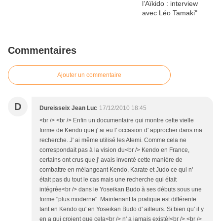
Commentaires
Ajouter un commentaire
D
Dureisseix Jean Luc
17/12/2010 18:45
<br /> <br /> Enfin un documentaire qui montre cette vielle
forme de Kendo que j' ai eu l' occasion d' approcher dans ma
recherche. J' ai même utilisé les Atemi. Comme cela ne
correspondait pas à la vision du<br /> Kendo en France,
certains ont crus que j' avais inventé cette manière de
combattre en mélangeant Kendo, Karate et Judo ce qui n'
était pas du tout le cas mais une recherche qui était
intégrée<br /> dans le Yoseikan Budo à ses débuts sous une
forme "plus moderne". Maintenant la pratique est différente
tant en Kendo qu' en Yoseikan Budo d' ailleurs. Si bien qu' il y
en a qui croient que cela<br /> n' a jamais existé!<br /> <br />