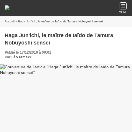
MENU
Accueil
» Haga Jun'ichi, le maître de Iaïdo de Tamura Nobuyoshi senseï
Haga Jun'ichi, le maître de Iaïdo de Tamura
Nobuyoshi senseï
Publié le 17/12/2010 à 00:01
Par
Léo Tamaki