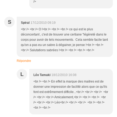
/>
S
Spiral
17/12/2010 09:19
<br /> <br /> O !<br /> <br /> <br /> ce qui est le plus
déconcertant , c'est de trouver une certiane "légèreté dans le
corps pour avoir de tels mouvements. Cela semble facile tant
qu'on a pas eu un sabre à dégainer, je pense !<br /> <br />
<br /> Salutations sabrées !<br /> <br /> <br /> <br />
Répondre
L
Léo Tamaki
18/12/2010 16:08
<br /> <br /> En effet la marque des maitres est de
donner une impression de facilité alors que ce qu'ils
font est extrêmement difficile...<br /> <br /> <br /> <br
/> <br /> <br /> Amicalement,<br /> <br /> <br /> <br
/> <br /> <br /> Léo<br /> <br /> <br /> <br /> <br />
<br /> <br />