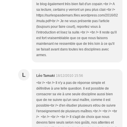
le blog également très bien fait d'un copain.<br /> A
sa lecture, certains y verront un peu plus clair.<br />
https://surlespasdemars.files.wordpress.com/2016/02
/muta.pdf<br /> Je ne vous présente pas l'article
(toujours pour faire court), reportez vous à
l'introduction et lisez la suite.<br /> <br /> Il reste qu'il
est fort vraisemblable que ce que nous faisons
maintenant ne ressemble que de très loin à ce qu'il
se faisait avant dans toutes les disciplines avec
armes.
L
Léo Tamaki
18/12/2010 15:56
<br /> <br /> Il n'y a pas de réponse simple et
définitive à une telle question. Il est possible de
consacrer sa vie à une seule discipline aussi bien
que de ne suivre qu'un seul maître, comme il est
possible<br /> d'en étudier plusieurs et/ou de suivre
l'enseignement de plusieurs maîtres.<br /> <br /> <br
/> <br /> <br /> <br /> Il s'agit de choix que nous
devons faire seuls selon nos goûts, nos attentes et