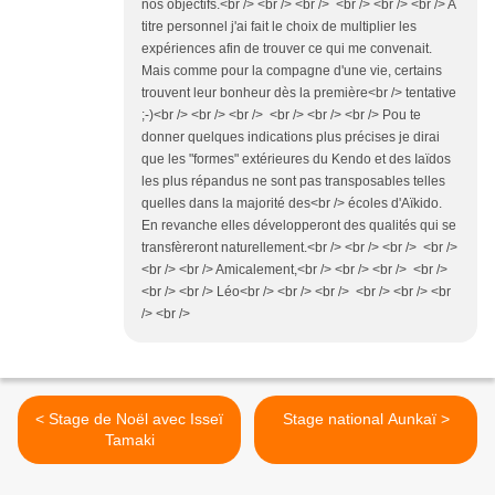
nos objectifs.<br /> <br /> <br /> <br /> <br /> <br /> A
titre personnel j'ai fait le choix de multiplier les
expériences afin de trouver ce qui me convenait.
Mais comme pour la compagne d'une vie, certains
trouvent leur bonheur dès la première<br /> tentative
;-)<br /> <br /> <br /> <br /> <br /> <br /> Pou te
donner quelques indications plus précises je dirai
que les "formes" extérieures du Kendo et des Iaïdos
les plus répandus ne sont pas transposables telles
quelles dans la majorité des<br /> écoles d'Aïkido.
En revanche elles développeront des qualités qui se
transfèreront naturellement.<br /> <br /> <br /> <br />
<br /> <br /> Amicalement,<br /> <br /> <br /> <br />
<br /> <br /> Léo<br /> <br /> <br /> <br /> <br /> <br
/> <br />
< Stage de Noël avec Isseï
Stage national Aunkaï >
Tamaki