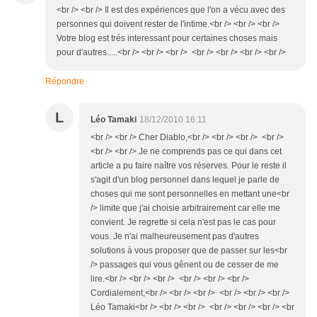
<br /> <br /> Il est des expériences que l'on a vécu avec des
personnes qui doivent rester de l'intime.<br /> <br /> <br />
Votre blog est trés interessant pour certaines choses mais
pour d'autres.....<br /> <br /> <br /> <br /> <br /> <br /> <br />
Répondre
L
Léo Tamaki
18/12/2010 16:11
<br /> <br /> Cher Diablo,<br /> <br /> <br /> <br />
<br /> <br /> Je ne comprends pas ce qui dans cet
article a pu faire naître vos réserves. Pour le reste il
s'agit d'un blog personnel dans lequel je parle de
choses qui me sont personnelles en mettant une<br
/> limite que j'ai choisie arbitrairement car elle me
convient. Je regrette si cela n'est pas le cas pour
vous. Je n'ai malheureusement pas d'autres
solutions à vous proposer que de passer sur les<br
/> passages qui vous gênent ou de cesser de me
lire.<br /> <br /> <br /> <br /> <br /> <br />
Cordialement,<br /> <br /> <br /> <br /> <br /> <br />
Léo Tamaki<br /> <br /> <br /> <br /> <br /> <br /> <br