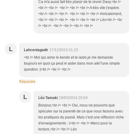
Ca m'a aussi fait très plaisir de te revoir Davy.<br />
<br /> <br /> <br /> <br /> <br /> A très vite j'espère.
<br /> <br /> <br /> <br /> <br /> <br /> Amicalement,
<br /> <br /> <br /> <br /> <br /> <br /> Léo<br /> <br
/> <br /> <br /> <br /> <br /> <br />
L
Lahcen/agadir
17/12/2010 01:23
<br /> Moi qui aime le kendo et le iaido,je me demande
toujours en quoi ça peut m aider dans mon aiki?une simple
question :)<br /> <br /> <br />
Répondre
L
Léo Tamaki
29/03/2016 20:04
Bonjour,<br /> <br /> Oui, nous ne pouvons que
spéculer sur la parenté de ce que nous faisons avec
les pratiques du passé. Mais c'est une réflexion riche
d'enseignements :-)<br /> <br /> Merci pour la
lecture,<br /> <br /> Léo