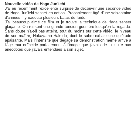
Nouvelle vidéo de Haga Jun'ichi
J'ai eu récemment l'excellente surprise de découvrir une seconde vidéo
de Haga Jun'ichi senseï en action. Probablement âgé d'une soixantaine
d'années il y exécute plusieurs katas de Iaïdo.
J'ai beaucoup aimé ce film et je trouve la technique de Haga senseï
glaçante. On ressent une grande tension guerrière lorsqu'on la regarde.
Sans doute n'a-t-il pas atteint, tout du moins sur cette vidéo, le niveau
de son maître, Nakayama Hakudo, dont le sabre exhale une quiétude
apaisante. Mais l'intensité que dégage sa démonstration même arrivé à
l'âge mur coïncide parfaitement à l'image que j'avais de lui suite aux
anecdotes que j'avais entendues à son sujet.