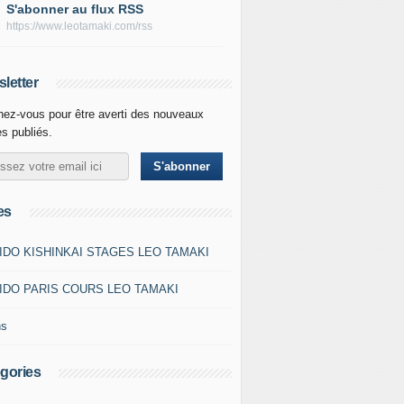
S'abonner au flux RSS
https://www.leotamaki.com/rss
letter
ez-vous pour être averti des nouveaux
es publiés.
es
IDO KISHINKAI STAGES LEO TAMAKI
IDO PARIS COURS LEO TAMAKI
ns
gories