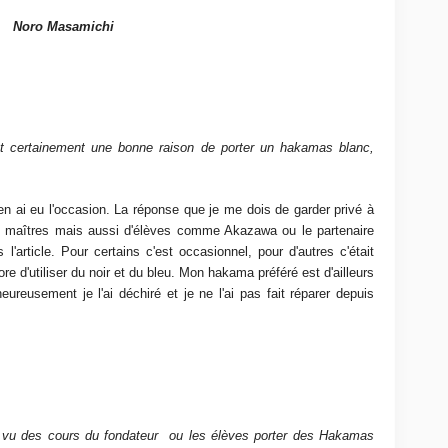
Noro Masamichi
t certainement une bonne raison de porter un hakamas blanc,
j'en ai eu l'occasion. La réponse que je me dois de garder privé à
it de maîtres mais aussi d'élèves comme Akazawa ou le partenaire
l'article. Pour certains c'est occasionnel, pour d'autres c'était
ore d'utiliser du noir et du bleu. Mon hakama préféré est d'ailleurs
eureusement je l'ai déchiré et je ne l'ai pas fait réparer depuis
oir vu des cours du fondateur ou les élèves porter des Hakamas