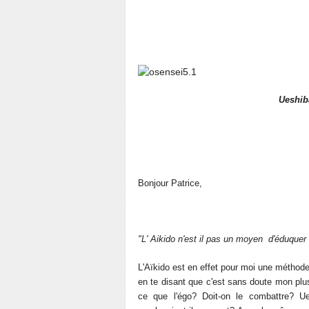
Ueshib
Bonjour Patrice,
"L' Aikido n'est il pas un moyen d'éduquer
L'Aïkido est en effet pour moi une méthode 
en te disant que c'est sans doute mon plus
ce que l'égo? Doit-on le combattre? U