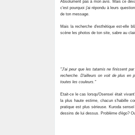
Absolument pas à mon avis. Mais ce devait
c'est pourquoi j'ai répondu à leurs questio
de ton message.
Mais la recherche d'esthétique est-elle b
scène les photos de ton site, sabre au cla
"J'ai peur que les tatamis ne finissent par
recherche. D'ailleurs on voit de plus en
toutes les couleurs."
Etait-ce le cas lorsqu'Osenseï était viva
la plus haute estime, chacun s'habille c
pratique est plus sérieuse. Kuroda sense
dessins de lui dessus. Problème d'égo? 