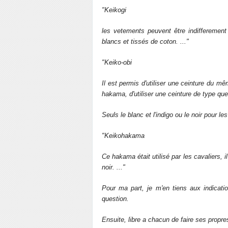
"Keikogi
les vetements peuvent être indifferement
blancs et tissés de coton. ..."
"Keiko-obi
Il est permis d'utiliser une ceinture du mê
hakama, d'utiliser une ceinture de type que c
Seuls le blanc et l'indigo ou le noir pour l
"Keikohakama
Ce hakama était utilisé par les cavaliers, i
noir. ..."
Pour ma part, je m'en tiens aux indicati
question.
Ensuite, libre a chacun de faire ses propre