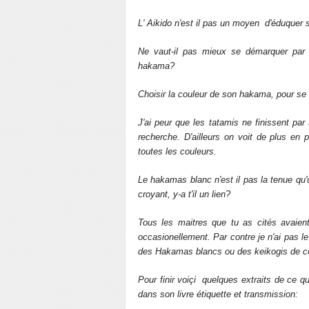
L' Aikido n'est il pas un moyen d'éduquer 
Ne vaut-il pas mieux se démarquer par s
hakama?
Choisir la couleur de son hakama, pour se
J'ai peur que les tatamis ne finissent par
recherche. D'ailleurs on voit de plus en
toutes les couleurs.
Le hakamas blanc n'est il pas la tenue qu'u
croyant, y-a t'il un lien?
Tous les
maitres
que tu as cités avaien
occasionellement. Par contre je n'ai pas l
des Hakamas blancs ou des keikogis de c
Pour finir voiçi quelques extraits de ce qu
dans son livre étiquette et transmission: