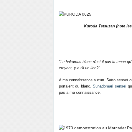
Kuroda Tetsuzan (note les 
"Le hakamas blanc n'est il pas la tenue qu'
croyant, y-a t'il un lien?"
A ma connaissance aucun. Saïto senseï 
portaient du blanc.
Sunadomari senseï
qui
pas à ma connaissance.