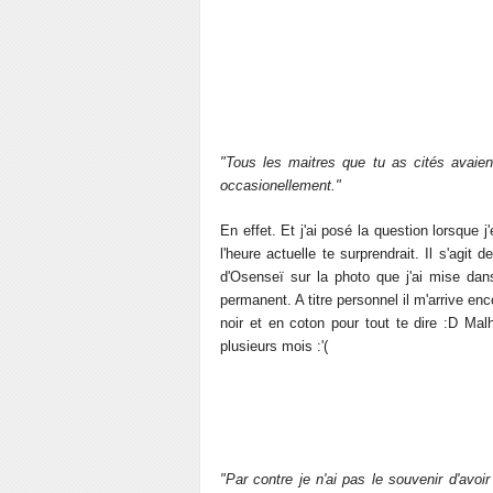
"Tous les
maitres
que tu as cités avaien
occasionellement."
En effet. Et j'ai posé la question lorsque 
l'heure actuelle te surprendrait. Il s'ag
d'Osenseï sur la photo que j'ai mise dans 
permanent. A titre personnel il m'arrive enc
noir et en coton pour tout te dire :D Malh
plusieurs mois :'(
"Par contre je n'ai pas le souvenir d'av