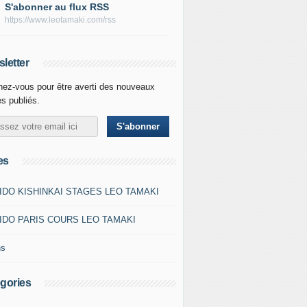
S'abonner au flux RSS
https://www.leotamaki.com/rss
letter
ez-vous pour être averti des nouveaux
es publiés.
es
IDO KISHINKAI STAGES LEO TAMAKI
IDO PARIS COURS LEO TAMAKI
ns
gories