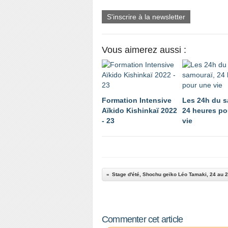
S'inscrire à la newsletter
Vous aimerez aussi :
Formation Intensive
Les 24h du s
Aïkido Kishinkaï 2022
24 heures po
- 23
vie
Stage d'été, Shochu geïko Léo Tamaki, 24 au 28
Commenter cet article