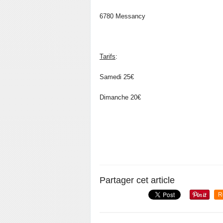
6780 Messancy
Tarifs
:
Samedi 25€
Dimanche 20€
Partager cet article
R