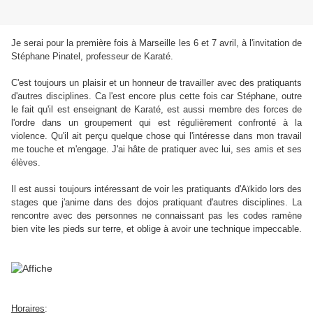
Je serai pour la première fois à Marseille les 6 et 7 avril, à l'invitation de
Stéphane Pinatel, professeur de Karaté.
C'est toujours un plaisir et un honneur de travailler avec des pratiquants
d'autres disciplines. Ca l'est encore plus cette fois car Stéphane, outre
le fait qu'il est enseignant de Karaté, est aussi membre des forces de
l'ordre dans un groupement qui est régulièrement confronté à la
violence. Qu'il ait perçu quelque chose qui l'intéresse dans mon travail
me touche et m'engage. J'ai hâte de pratiquer avec lui, ses amis et ses
élèves.
Il est aussi toujours intéressant de voir les pratiquants d'Aïkido lors des
stages que j'anime dans des dojos pratiquant d'autres disciplines. La
rencontre avec des personnes ne connaissant pas les codes ramène
bien vite les pieds sur terre, et oblige à avoir une technique impeccable.
Horaires
: