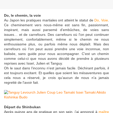
Do, le chemin, la voie
Au Japon les pratiques martiales ont atteint le statut de
Do, Voie
.
Ce cheminement vers nous-même est sans fin, passionnant,
inspirant, mais aussi parsemé d'embûches, de voies sans
issues… et de carrefours. Des carrefours où l'on peut continuer
simplement, confortablement, même si le chemin ne nous
enthousiasme plus, ou parfois même nous déplaît. Mais des
carrefours où l'on peut aussi prendre une voie inconnue, non
balisée, sans guide pour nous accompagner. C'est un chemin
comme celui-ci que nous avons décidé de prendre à plusieurs
reprises avec Isseï, Julien et Tanguy.
Oh le saut dans l'inconnu n'est jamais facile. Déchirant parfois, il
est toujours excitant. Et quelles que soient les mésaventures que
cela nous a réservé, je crois qu'aucun de nous n'a jamais
regretté de l'avoir fait.
Départ du Shinbukan
Après quinze ans de pratique en son sein, j'ai annoncé à
maître