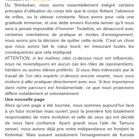
Du Shinbukan, nous avons essentiellement intégré certains
principes d'utilisation du corps tels que le corps flottant, l'absence
de vrilles, ou la vitesse constante. Nous avons pour cela une
gratitude immense, et une dette envers Kuroda senseï qu'il nous
sera à jamais impossible d'honorer. Toutefois, en désaccord avec
certaines orientations de pratique et modes d'enseignement,
nous avons pris la décision de quitter cette école. C'est un choix
que nous avons fait le cœur lourd, en mesurant toutes les
conséquences que cela impliquait.
ATTENTION, si les maîtres cités ci-dessus nous ont influencés,
nous ne revendiquons en aucun cas les rôles de représentants,
héritiers ou autres élèves préférés. Si vous êtes intéressés par le
travail de l'un des experts ci-dessus encore vivants, nous vous
invitons à aller pratiquer directement avec eux. Si leur importance
dans notre parcours est fondamentale, ce que nous proposons
diffère notablement et volontairement.
Une nouvelle page
Alors qu'une page a été tournée, nous sommes aujourd'hui face
à un futur incertain mais ouvert, pour la première fois totalement
responsables de notre évolution et celle de ceux qui ont décidé
de nous faire confiance. Ayant grandi sous l'aile de Tamura
senseï, nous avions déjà pris notre indépendance en fondant le
Kishinkaï. Mais suivant assidument l'enseignement de Kuroda