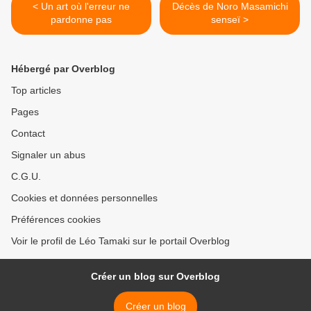
< Un art où l'erreur ne
Décès de Noro Masamichi
pardonne pas
senseï >
Hébergé par Overblog
Top articles
Pages
Contact
Signaler un abus
C.G.U.
Cookies et données personnelles
Préférences cookies
Voir le profil de Léo Tamaki sur le portail Overblog
Créer un blog sur Overblog
Créer un blog