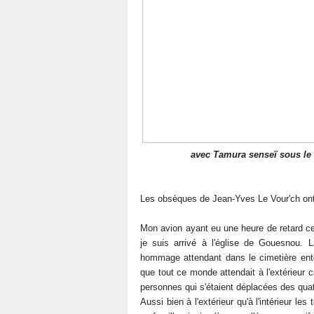
avec Tamura senseï sous le
Les obsèques de Jean-Yves Le Vour'ch ont e
Mon avion ayant eu une heure de retard ce
je suis arrivé à l'église de Gouesnou. 
hommage attendant dans le cimetière ento
que tout ce monde attendait à l'extérieur c
personnes qui s'étaient déplacées des qua
Aussi bien à l'extérieur qu'à l'intérieur l