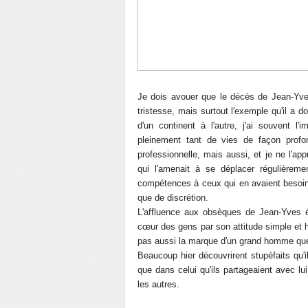
Je dois avouer que le décès de Jean-Yves 
tristesse, mais surtout l'exemple qu'il a 
d'un continent à l'autre, j'ai souvent l
pleinement tant de vies de façon profon
professionnelle, mais aussi, et je ne l'app
qui l'amenait à se déplacer régulièreme
compétences à ceux qui en avaient besoin.
que de discrétion.
L'affluence aux obsèques de Jean-Yves é
cœur des gens par son attitude simple et hu
pas aussi la marque d'un grand homme que 
Beaucoup hier découvrirent stupéfaits qu'
que dans celui qu'ils partageaient avec l
les autres.