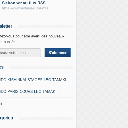
S'abonner au flux RSS
https://www.leotamaki.com/rss
letter
ez-vous pour être averti des nouveaux
es publiés.
es
IDO KISHINKAI STAGES LEO TAMAKI
IDO PARIS COURS LEO TAMAKI
ns
gories