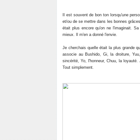
Il est souvent de bon ton lorsqu'une pers
et/ou de se mettre dans les bonnes grâces 
était plus encore qu'on ne l'imaginait. Sa
mieux. Il m'en a donné l'envie.
Je cherchais quelle était la plus grande 
associe au Bushido, Gi, la droiture, Yuu,
sincérité, Yo, l'honneur, Chuu, la loyauté
Tout simplement.