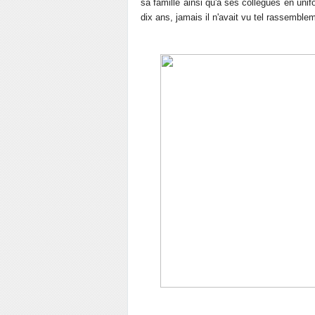
sa famille ainsi qu'à ses collègues en unif
dix ans, jamais il n'avait vu tel rassemble