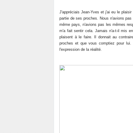
J'appréciais Jean-Yves et j'ai eu le plaisi
partie de ses proches. Nous n'avions pas
même pays, n'avions pas les mêmes respo
m'a fait sentir cela. Jamais n'a-t-il mis
plaisent à le faire. Il donnait au contr
proches et que vous comptiez pour lui. 
l'expression de la réalité.