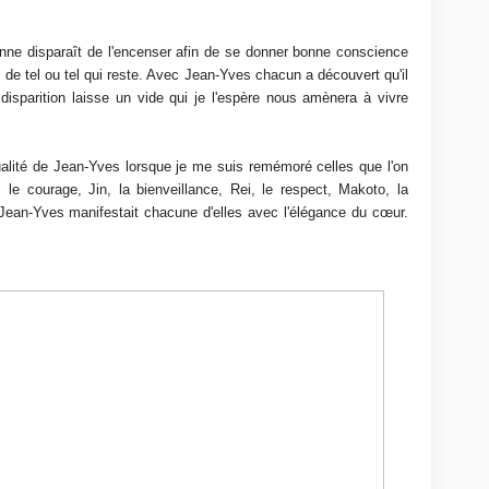
onne disparaît de l'encenser afin de se donner bonne conscience
de tel ou tel qui reste. Avec Jean-Yves chacun a découvert qu'il
 disparition laisse un vide qui je l'espère nous amènera à vivre
qualité de Jean-Yves lorsque je me suis remémoré celles que l'on
 le courage, Jin, la bienveillance, Rei, le respect, Makoto, la
. Jean-Yves manifestait chacune d'elles avec l'élégance du cœur.