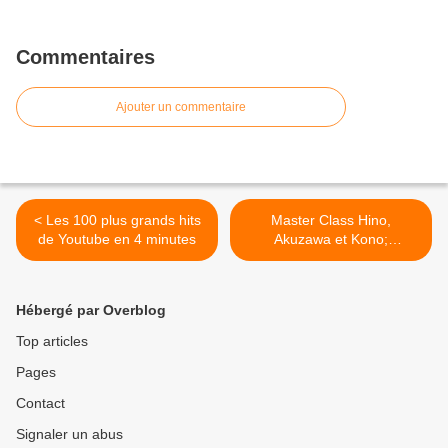
Commentaires
Ajouter un commentaire
< Les 100 plus grands hits
Master Class Hino,
de Youtube en 4 minutes
Akuzawa et Kono;
démo/conférence Kuroda
senseï >
Hébergé par Overblog
Top articles
Pages
Contact
Signaler un abus