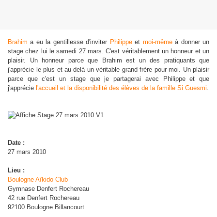
Brahim
a eu la gentillesse d'inviter
Philippe
et
moi-même
à donner un
stage chez lui le samedi 27 mars. C'est véritablement un honneur et un
plaisir. Un honneur parce que Brahim est un des pratiquants que
j'apprécie le plus et au-delà un véritable grand frère pour moi. Un plaisir
parce que c'est un stage que je partagerai avec Philippe et que
j'apprécie
l'accueil et la disponibilité des élèves de la famille Si Guesmi
.
Date :
27 mars 2010
Lieu :
Boulogne Aïkido Club
Gymnase Denfert Rochereau
42 rue Denfert Rochereau
92100 Boulogne Billancourt