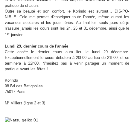
pratique de chacun.
Outre sa beauté et son confort, le Korindo est surtout… DIS-PO-
NIBLE. Cela me permet d'enseigner toute l'année, même durant les
vacances scolaires et les jours fériés. Au final les seuls jours où je
n'assure jamais les cours sont les 24, 25 et 31 décembre, ainsi que le
er
1
janvier.
Lundi 29, dernier cours de l'année
Cette année le dernier cours aura lieu le lundi 29 décembre.
Exceptionnellement le cours débutera à 20h00 au lieu de 21h00, et se
terminera à 22h00. N'hésitez pas à venir partager un moment de
pratique avant les fêtes !
Korindo
98 Bd des Batignolles
75017 Paris
M° Villiers (ligne 2 et 3)