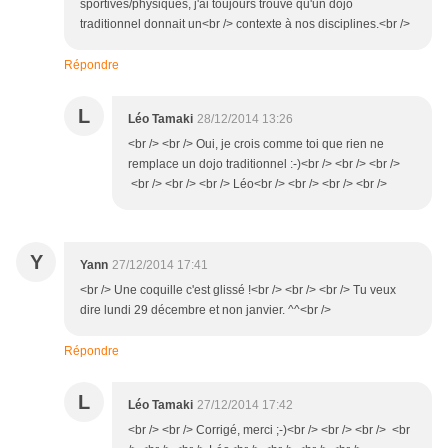
sportives/physiques, j'ai toujours trouvé qu'un dojo
traditionnel donnait un<br /> contexte à nos disciplines.<br />
Répondre
L
Léo Tamaki
28/12/2014 13:26
<br /> <br /> Oui, je crois comme toi que rien ne
remplace un dojo traditionnel :-)<br /> <br /> <br />
<br /> <br /> <br /> Léo<br /> <br /> <br /> <br />
Y
Yann
27/12/2014 17:41
<br /> Une coquille c'est glissé !<br /> <br /> <br /> Tu veux
dire lundi 29 décembre et non janvier. ^^<br />
Répondre
L
Léo Tamaki
27/12/2014 17:42
<br /> <br /> Corrigé, merci ;-)<br /> <br /> <br /> <br