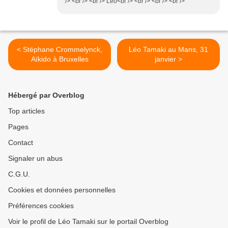
/> <br /> <br /> Léo<br /> <br /> <br /> <br />
< Stéphane Crommelynck,
Léo Tamaki au Mans, 31
Aïkido à Bruxelles
janvier >
Hébergé par Overblog
Top articles
Pages
Contact
Signaler un abus
C.G.U.
Cookies et données personnelles
Préférences cookies
Voir le profil de Léo Tamaki sur le portail Overblog