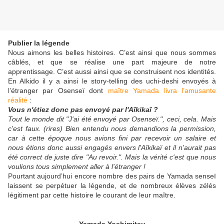
Publier la légende
Nous aimons les belles histoires. C’est ainsi que nous sommes
câblés, et que se réalise une part majeure de notre
apprentissage. C’est aussi ainsi que se construisent nos identités.
En Aïkido il y a ainsi le story-telling des uchi-deshi envoyés à
l’étranger par Osenseï dont
maître Yamada livra l’amusante
réalité
:
Vous n'étiez donc pas envoyé par l'Aïkikaï ?
Tout le monde dit "J'ai été envoyé par Osenseï.", ceci, cela. Mais
c'est faux. (rires) Bien entendu nous demandions la permission,
car à cette époque nous avions fini par recevoir un salaire et
nous étions donc aussi engagés envers l'Aïkikaï et il n'aurait pas
été correct de juste dire "Au revoir.". Mais la vérité c'est que nous
voulions tous simplement aller à l'étranger !
Pourtant aujourd’hui encore nombre des pairs de Yamada senseï
laissent se perpétuer la légende, et de nombreux élèves zélés
légitiment par cette histoire le courant de leur maître.