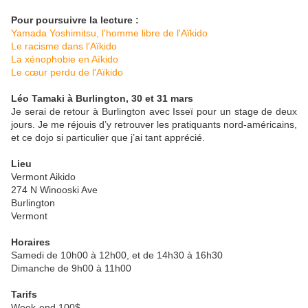
Pour poursuivre la lecture :
Yamada Yoshimitsu, l'homme libre de l'Aïkido
Le racisme dans l'Aïkido
La xénophobie en Aïkido
Le cœur perdu de l'Aïkido
Léo Tamaki à Burlington, 30 et 31 mars
Je serai de retour à Burlington avec Isseï pour un stage de deux
jours. Je me réjouis d’y retrouver les pratiquants nord-américains,
et ce dojo si particulier que j’ai tant apprécié.
Lieu
Vermont Aikido
274 N Winooski Ave
Burlington
Vermont
Horaires
Samedi de 10h00 à 12h00, et de 14h30 à 16h30
Dimanche de 9h00 à 11h00
Tarifs
Week-end 100$