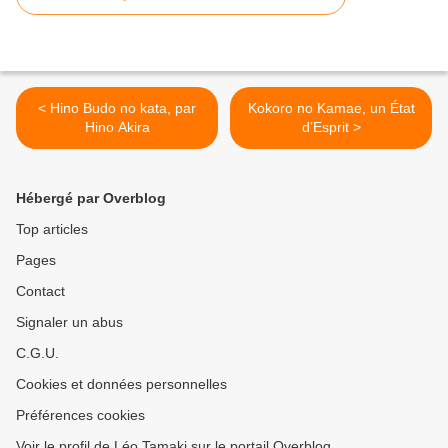
< Hino Budo no kata, par
Kokoro no Kamae, un État
Hino Akira
d’Esprit >
Hébergé par Overblog
Top articles
Pages
Contact
Signaler un abus
C.G.U.
Cookies et données personnelles
Préférences cookies
Voir le profil de Léo Tamaki sur le portail Overblog