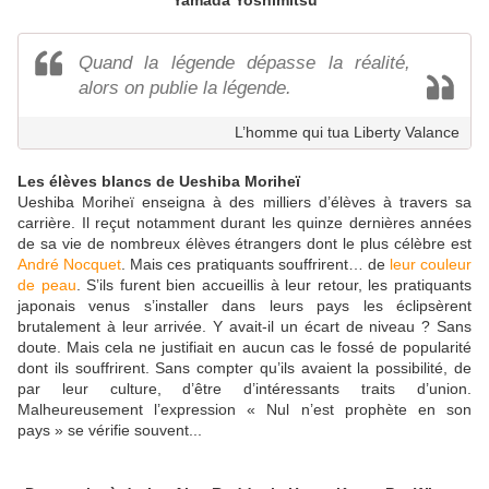
Yamada Yoshimitsu
Quand la légende dépasse la réalité,
alors on publie la légende.
L’homme qui tua Liberty Valance
Les élèves blancs de Ueshiba Moriheï
Ueshiba Moriheï enseigna à des milliers d’élèves à travers sa
carrière. Il reçut notamment durant les quinze dernières années
de sa vie de nombreux élèves étrangers dont le plus célèbre est
André Nocquet
. Mais ces pratiquants souffrirent… de
leur couleur
de peau
. S’ils furent bien accueillis à leur retour, les pratiquants
japonais venus s’installer dans leurs pays les éclipsèrent
brutalement à leur arrivée. Y avait-il un écart de niveau ? Sans
doute. Mais cela ne justifiait en aucun cas le fossé de popularité
dont ils souffrirent. Sans compter qu’ils avaient la possibilité, de
par leur culture, d’être d’intéressants traits d’union.
Malheureusement l’expression « Nul n’est prophète en son
pays » se vérifie souvent...