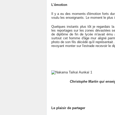
L'émotion
Il y a eu des moments d'émotion forts du
voulu les enseignants. Le moment le plus 
Quelques instants plus tôt je regardais la
les reportages sur les zones dévastées se
de diplôme de fin de lycée m'avait ému 
surtout cet homme d'âge mur aligné parmi 
photo de son fils décédé qu'il représentait.
revoyant monter sur l'estrade recevoir le 
Christophe Martin qui ense
Le plaisir de partager