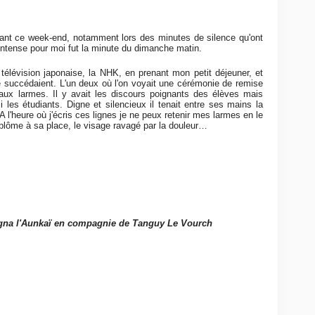
rant ce week-end, notamment lors des minutes de silence qu'ont
intense pour moi fut la minute du dimanche matin.
 télévision japonaise, la NHK, en prenant mon petit déjeuner, et
 succédaient. L'un deux où l'on voyait une cérémonie de remise
aux larmes. Il y avait les discours poignants des élèves mais
les étudiants. Digne et silencieux il tenait entre ses mains la
 A l'heure où j'écris ces lignes je ne peux retenir mes larmes en le
diplôme à sa place, le visage ravagé par la douleur…
igna l'Aunkaï en compagnie de Tanguy Le Vourch