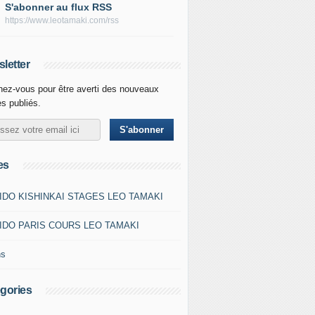
S'abonner au flux RSS
https://www.leotamaki.com/rss
letter
ez-vous pour être averti des nouveaux
es publiés.
es
IDO KISHINKAI STAGES LEO TAMAKI
IDO PARIS COURS LEO TAMAKI
ns
gories