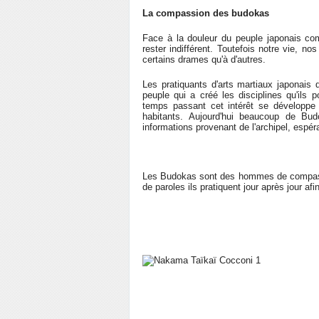
La compassion des budokas
Face à la douleur du peuple japonais co
rester indifférent. Toutefois notre vie, no
certains drames qu'à d'autres.
Les pratiquants d'arts martiaux japonais 
peuple qui a créé les disciplines qu'ils 
temps passant cet intérêt se développe 
habitants. Aujourd'hui beaucoup de Bu
informations provenant de l'archipel, espér
Les Budokas sont des hommes de compass
de paroles ils pratiquent jour après jour afi