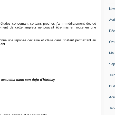
Nov
Avr
quiétudes concernant certains proches j'ai immédiatement décidé
ement de cette ampleur ne pouvait être mis en route en une
Déc
nné une réponse décisive et claire dans l'instant permettant au
Oct
ment.
Mai
Sep
Jui
accueilla dans son dojo d'Herblay
Bud
Aoû
Jap