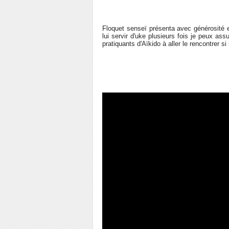
Floquet senseï présenta avec générosité et
lui servir d'uke plusieurs fois je peux ass
pratiquants d'Aïkido à aller le rencontrer si 