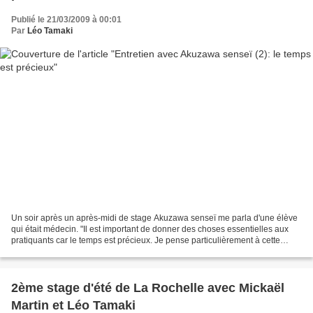
Publié le 21/03/2009 à 00:01
Par
Léo Tamaki
Un soir après un après-midi de stage Akuzawa senseï me parla d'une élève
qui était médecin. "Il est important de donner des choses essentielles aux
pratiquants car le temps est précieux. Je pense particulièrement à cette
stagiaire qui est médecin. Elle...
2ème stage d'été de La Rochelle avec Mickaël
Martin et Léo Tamaki