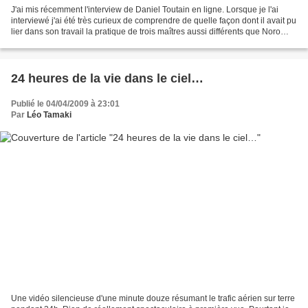
J'ai mis récemment l'interview de Daniel Toutain en ligne. Lorsque je l'ai
interviewé j'ai été très curieux de comprendre de quelle façon dont il avait pu
lier dans son travail la pratique de trois maîtres aussi différents que Noro
senseï, Tamura senseï...
24 heures de la vie dans le ciel…
Publié le 04/04/2009 à 23:01
Par
Léo Tamaki
Une vidéo silencieuse d'une minute douze résumant le trafic aérien sur terre