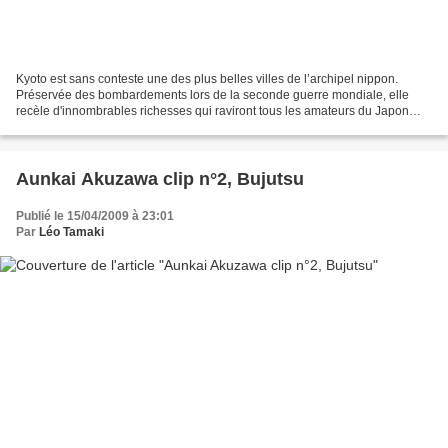
Kyoto est sans conteste une des plus belles villes de l’archipel nippon.
Préservée des bombardements lors de la seconde guerre mondiale, elle
recèle d'innombrables richesses qui raviront tous les amateurs du Japon
ancien. Les temples, les quartiers traditionnels...
Aunkai Akuzawa clip n°2, Bujutsu
Publié le 15/04/2009 à 23:01
Par
Léo Tamaki