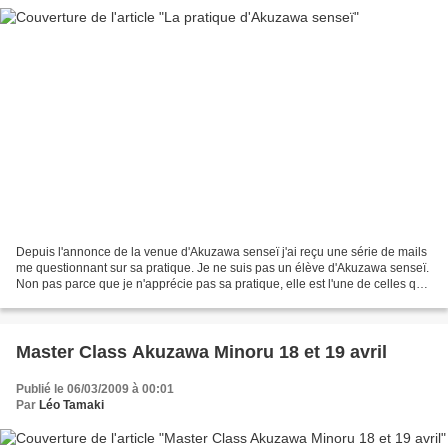
Depuis l'annonce de la venue d'Akuzawa senseï j'ai reçu une série de mails
me questionnant sur sa pratique. Je ne suis pas un élève d'Akuzawa senseï.
Non pas parce que je n'apprécie pas sa pratique, elle est l'une de celles qui
m'ont le plus impressionnées....
Master Class Akuzawa Minoru 18 et 19 avril
Publié le 06/03/2009 à 00:01
Par
Léo Tamaki