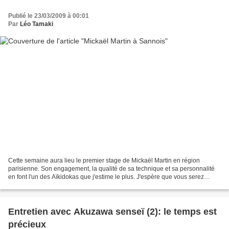
Publié le 23/03/2009 à 00:01
Par
Léo Tamaki
Cette semaine aura lieu le premier stage de Mickaël Martin en région
parisienne. Son engagement, la qualité de sa technique et sa personnalité
en font l'un des Aïkidokas que j'estime le plus. J'espère que vous serez
nombreux à aller profiter de son enseignement....
Entretien avec Akuzawa senseï (2): le temps est
précieux