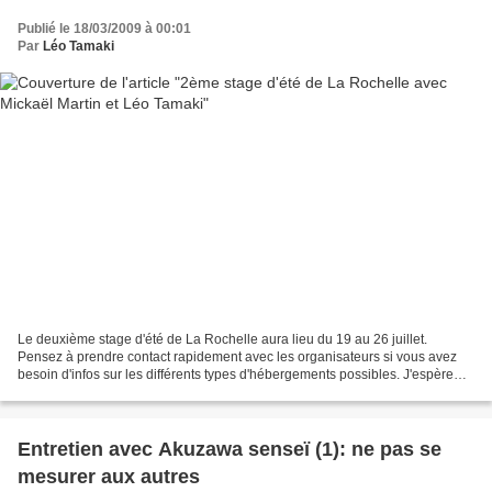
Publié le 18/03/2009 à 00:01
Par
Léo Tamaki
Le deuxième stage d'été de La Rochelle aura lieu du 19 au 26 juillet.
Pensez à prendre contact rapidement avec les organisateurs si vous avez
besoin d'infos sur les différents types d'hébergements possibles. J'espère
que le soleil sera au rendez-vous...
Entretien avec Akuzawa senseï (1): ne pas se
mesurer aux autres