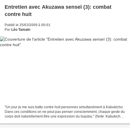
Entretien avec Akuzawa senseï (3): combat
contre huit
Publié le 25/03/2009 à 00:01
Par
Léo Tamaki
"Un jour je me suis battu contre huit personnes simultanément à Kabukicho.
Dans ces conditions on ne peut pas penser consciemment, chaque geste du
corps doit naturellement être une expression du bujutsu." (Note: Kabukicho
est le quartier "chaud" de Shinjuku...