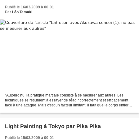
Publié le 16/03/2009 à 00:01
Par
Léo Tamaki
"Aujourd'hui la pratique martiale consiste à se mesurer aux autres. Les
techniques se résument à essayer de réagir correctement et efficacement
face à une attaque. Mais c'est un facteur limitant. Il faut que le corps entier
devienne la réponse. Non pas...
Light Painting à Tokyo par Pika Pika
Publié le 15/03/2009 à 00:01