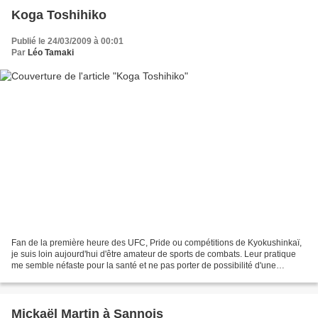
Koga Toshihiko
Publié le 24/03/2009 à 00:01
Par
Léo Tamaki
Fan de la première heure des UFC, Pride ou compétitions de Kyokushinkaï,
je suis loin aujourd'hui d'être amateur de sports de combats. Leur pratique
me semble néfaste pour la santé et ne pas porter de possibilité d'une
efficacité à long terme. Je dois...
Mickaël Martin à Sannois