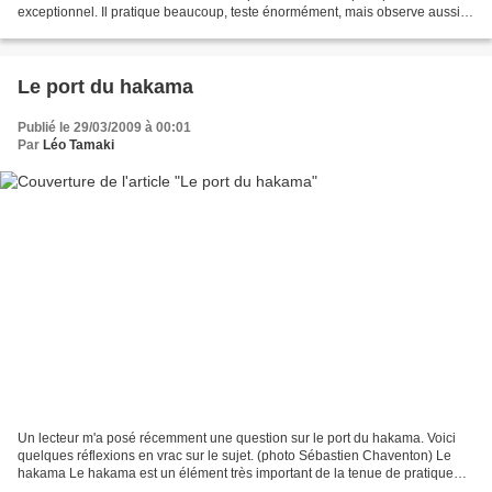
exceptionnel. Il pratique beaucoup, teste énormément, mais observe aussi.
Connaître son opinion sur la pratique d'autres...
Le port du hakama
Publié le 29/03/2009 à 00:01
Par
Léo Tamaki
Un lecteur m'a posé récemment une question sur le port du hakama. Voici
quelques réflexions en vrac sur le sujet. (photo Sébastien Chaventon) Le
hakama Le hakama est un élément très important de la tenue de pratique
dans les arts martiaux traditionnels...