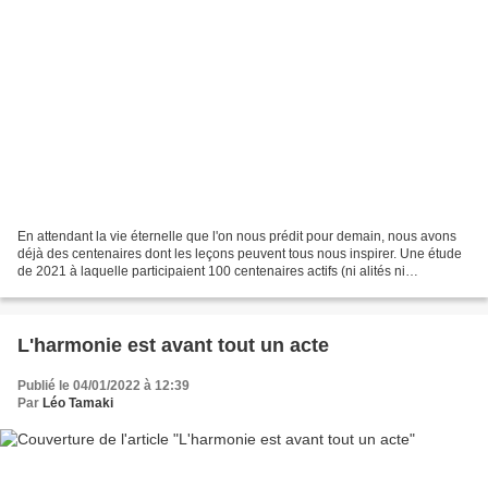
En attendant la vie éternelle que l'on nous prédit pour demain, nous avons
déjà des centenaires dont les leçons peuvent tous nous inspirer. Une étude
de 2021 à laquelle participaient 100 centenaires actifs (ni alités ni
hospitalisés) nous livre de précieux...
L'harmonie est avant tout un acte
Publié le 04/01/2022 à 12:39
Par
Léo Tamaki