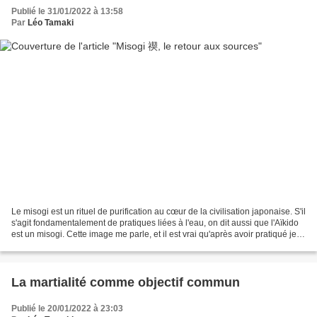
Publié le 31/01/2022 à 13:58
Par
Léo Tamaki
Le misogi est un rituel de purification au cœur de la civilisation japonaise. S'il
s'agit fondamentalement de pratiques liées à l'eau, on dit aussi que l'Aïkido
est un misogi. Cette image me parle, et il est vrai qu'après avoir pratiqué je
ressens un...
La martialité comme objectif commun
Publié le 20/01/2022 à 23:03