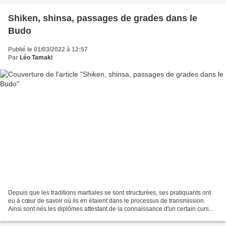
Shiken, shinsa, passages de grades dans le
Budo
Publié le 01/03/2022 à 12:57
Par
Léo Tamaki
Depuis que les traditions martiales se sont structurées, ses pratiquants ont
eu à cœur de savoir où ils en étaient dans le processus de transmission.
Ainsi sont nés les diplômes attestant de la connaissance d'un certain cursus,
les licences d'enseignement,...