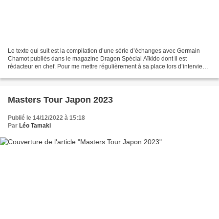
Le texte qui suit est la compilation d’une série d’échanges avec Germain
Chamot publiés dans le magazine Dragon Spécial Aïkido dont il est
rédacteur en chef. Pour me mettre régulièrement à sa place lors d’interview
que je réalise pour différents médias,...
Masters Tour Japon 2023
Publié le 14/12/2022 à 15:18
Par
Léo Tamaki