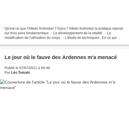
Qu'est-ce que l'Aïkido Kishinkaï ? Dans l' Aïkido Kishinkaï la pratique repose
sur trois axes fondamentaux : - Le développement de la vitalité . - La
modification de l'utilisation du corps . - L'étude de techniques . En ce qui
concerne la modification...
Le jour où le fauve des Ardennes m'a menacé
Publié le 07/07/2021 à 09:46
Par
Léo Tamaki