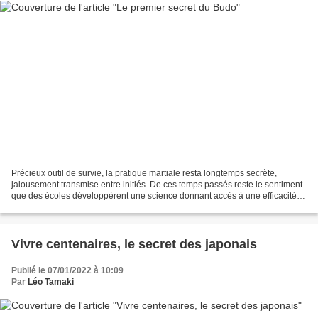
Précieux outil de survie, la pratique martiale resta longtemps secrète,
jalousement transmise entre initiés. De ces temps passés reste le sentiment
que des écoles développèrent une science donnant accès à une efficacité
magique . Après quatre décennies...
Vivre centenaires, le secret des japonais
Publié le 07/01/2022 à 10:09
Par
Léo Tamaki