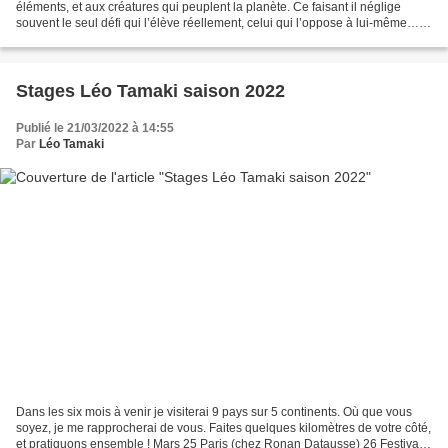
éléments, et aux créatures qui peuplent la planète. Ce faisant il néglige
souvent le seul défi qui l’élève réellement, celui qui l’oppose à lui-même…
Le véritable défi du budoka Issues...
Stages Léo Tamaki saison 2022
Publié le 21/03/2022 à 14:55
Par
Léo Tamaki
Dans les six mois à venir je visiterai 9 pays sur 5 continents. Où que vous
soyez, je me rapprocherai de vous. Faites quelques kilomètres de votre côté,
et pratiquons ensemble ! Mars 25 Paris (chez Ronan Datausse) 26 Festival