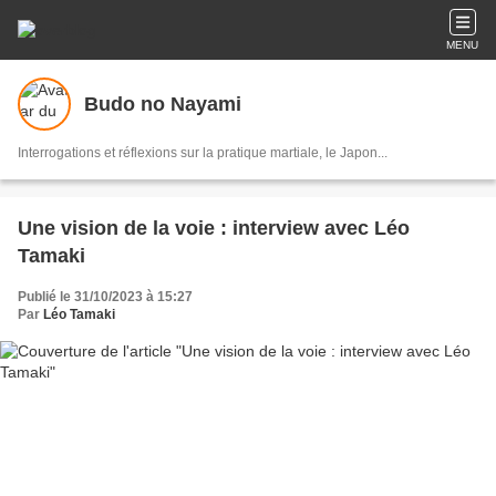
MENU
Budo no Nayami
Interrogations et réflexions sur la pratique martiale, le Japon...
Une vision de la voie : interview avec Léo
Tamaki
Publié le 31/10/2023 à 15:27
Par
Léo Tamaki