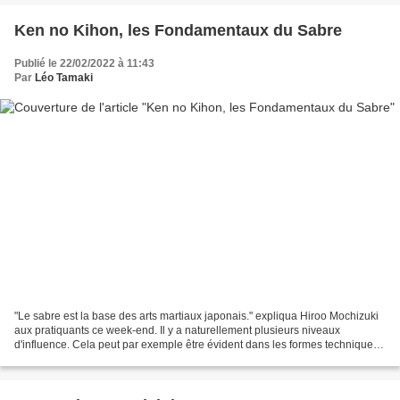
Ken no Kihon, les Fondamentaux du Sabre
Publié le 22/02/2022 à 11:43
Par
Léo Tamaki
"Le sabre est la base des arts martiaux japonais." expliqua Hiroo Mochizuki
aux pratiquants ce week-end. Il y a naturellement plusieurs niveaux
d'influence. Cela peut par exemple être évident dans les formes techniques
de nombreuses écoles de Jujutsu....