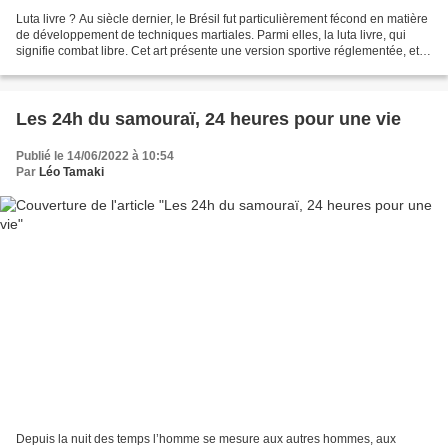
Luta livre ? Au siècle dernier, le Brésil fut particulièrement fécond en matière
de développement de techniques martiales. Parmi elles, la luta livre, qui
signifie combat libre. Cet art présente une version sportive réglementée, et
une beaucoup plus ouverte,...
Les 24h du samouraï, 24 heures pour une vie
Publié le 14/06/2022 à 10:54
Par
Léo Tamaki
Depuis la nuit des temps l’homme se mesure aux autres hommes, aux