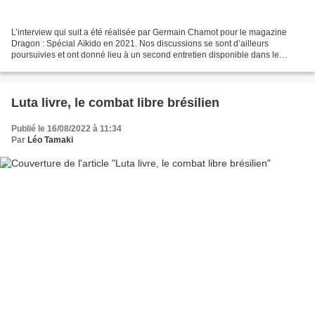
L’interview qui suit a été réalisée par Germain Chamot pour le magazine
Dragon : Spécial Aïkido en 2021. Nos discussions se sont d’ailleurs
poursuivies et ont donné lieu à un second entretien disponible dans le
numéro actuellement en kiosques. Lorsque...
Luta livre, le combat libre brésilien
Publié le 16/08/2022 à 11:34
Par
Léo Tamaki