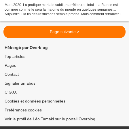
Mars 2020. La pratique martiale subit un arrêt brutal, total . La France est
confinée comme le sera la majorité du monde en quelques semaines…
Aujourd'hui la fin des restrictions semble proche. Mais comment retrouver les
anciens pratiquants, et plus encore...
Page suivante >
Hébergé par Overblog
Top articles
Pages
Contact
Signaler un abus
C.G.U.
Cookies et données personnelles
Préférences cookies
Voir le profil de Léo Tamaki sur le portail Overblog