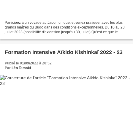
Participez à un voyage au Japon unique, et venez pratiquer avec les plus
grands maîtres du Budo dans des conditions exceptionnelles. Du 10 au 23
juillet 2023 (possibilité d'extension jusqu'au 30 juillet) Qu’est-ce que le
MastersTour ? Le MastersTour est...
Formation Intensive Aïkido Kishinkaï 2022 - 23
Publié le 01/09/2022 à 20:52
Par
Léo Tamaki