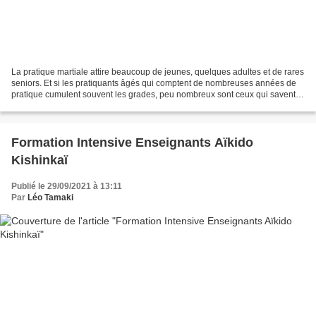
La pratique martiale attire beaucoup de jeunes, quelques adultes et de rares
seniors. Et si les pratiquants âgés qui comptent de nombreuses années de
pratique cumulent souvent les grades, peu nombreux sont ceux qui savent
démontrer l'efficacité martiale...
Formation Intensive Enseignants Aïkido
Kishinkaï
Publié le 29/09/2021 à 13:11
Par
Léo Tamaki