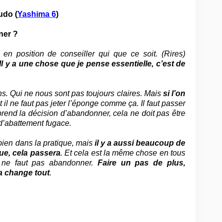
udo (
Yashima 6
)
ner ?
n position de conseiller qui que ce soit. (Rires)
Il y a une chose que je pense essentielle, c’est de
. Qui ne nous sont pas toujours claires. Mais
si l’on
et il ne faut pas jeter l’éponge comme ça. Il faut passer
prend la décision d’abandonner, cela ne doit pas être
d’abattement fugace.
bien dans la pratique, mais
il y a aussi beaucoup de
nue, cela passera
. Et cela est la même chose en tous
 ne faut pas abandonner.
Faire un pas de plus,
a change tout
.