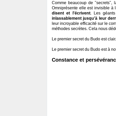
Comme beaucoup de "secrets", la 
Omniprésente elle est invisible à 
disent et l'écrivent
. Les géants
inlassablement jusqu'à leur dern
leur incroyable efficacité sur le co
méthodes secrètes. Cela nous dédou
Le premier secret du Budo est clair
Le premier secret du Budo est à not
Constance et persévéran