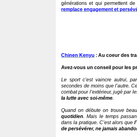
générations et qui permettent d
remplace engagement et persév
Chinen Kenyu
: Au coeur des tra
Avez-vous un conseil pour les p
Le sport c’est vaincre autrui, p
secondes de moins que l’autre. Ce
combat pour l’extérieur, jugé par l
la lutte avec soi-même
.
Quand on débute on trouve beauc
quotidien
. Mais le temps passant,
dans la pratique. C’est alors que
l
de persévérer, ne jamais aband