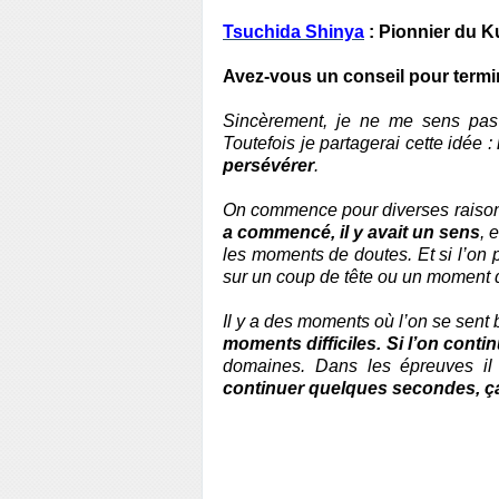
Tsuchida Shinya
: Pionnier du K
Avez-vous un conseil pour termi
Sincèrement, je ne me sens pas e
Toutefois je partagerai cette idée :
persévérer
.
On commence pour diverses raisons
a commencé, il y avait un sens
, 
les moments de doutes. Et si l’on 
sur un coup de tête ou un moment 
Il y a des moments où l’on se sent 
moments difficiles. Si l’on conti
domaines. Dans les épreuves il
continuer quelques secondes, ç