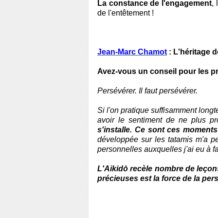
La constance de l'engagement
,
de l'entêtement !
Jean-Marc Chamot
: L'héritage 
Avez-vous un conseil pour les p
Persévérer. Il faut persévérer.
Si l'on pratique suffisamment long
avoir le sentiment de ne plus pr
s'installe. Ce sont ces moments 
développée sur les tatamis m'a pe
personnelles auxquelles j'ai eu à f
L'Aikidō recèle nombre de leçon
précieuses est la force de la pe