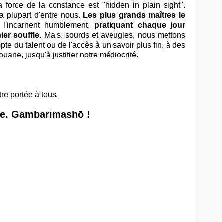
force de la constance est "hidden in plain sight".
la plupart d'entre nous.
Les plus grands maîtres le
 l'incarnent humblement,
pratiquant chaque jour
ier souffle
. Mais, sourds et aveugles, nous mettons
mpte du talent ou de l'accès à un savoir plus fin, à des
ane, jusqu'à justifier notre médiocrité.
.
re portée à tous.
ce.
Gambarimashō !