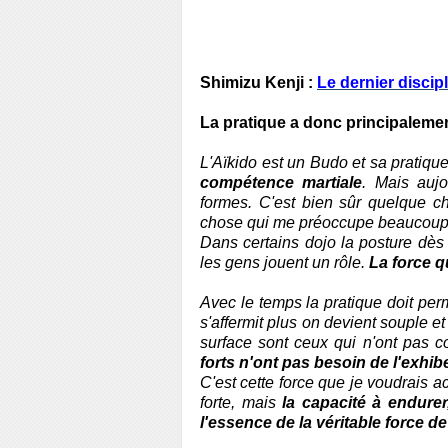
Shimizu Kenji :
Le dernier discip
La pratique a donc principalemen
L'Aïkido est un Budo et sa pratiq
compétence martiale
. Mais aujo
formes. C'est bien sûr quelque ch
chose qui me préoccupe beaucoup
Dans certains dojo la posture dès 
les gens jouent un rôle.
La force q
Avec le temps la pratique doit perm
s'affermit plus on devient souple et
surface sont ceux qui n'ont pas 
forts n'ont pas besoin de l'exhib
C'est cette force que je voudrais a
forte, mais
la capacité à endurer
l'essence de la véritable force 