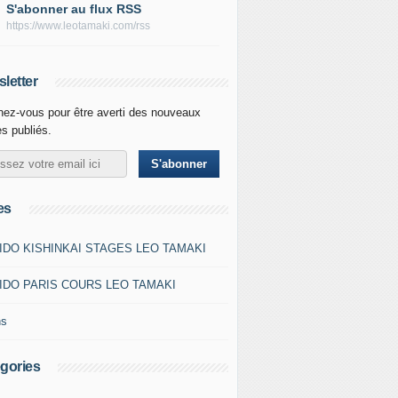
S'abonner au flux RSS
https://www.leotamaki.com/rss
letter
ez-vous pour être averti des nouveaux
es publiés.
es
IDO KISHINKAI STAGES LEO TAMAKI
IDO PARIS COURS LEO TAMAKI
ns
gories