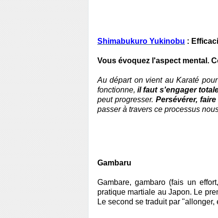
Shimabukuro Yukinobu
: Efficac
Vous évoquez l'aspect mental. Co
Au départ on vient au Karaté pour 
fonctionne,
il faut s'engager tota
peut progresser.
Persévérer, fair
passer à travers ce processus nous
Gambaru
Gambare, gambaro (fais un effort
pratique martiale au Japon. Le pre
Le second se traduit par "allonger, é