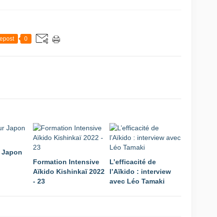
epost
0
r Japon
Formation Intensive
L’efficacité de
Aïkido Kishinkaï 2022
l’Aïkido : interview
- 23
avec Léo Tamaki