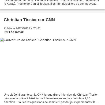
le Karaté. Proche de Daniel Toutain, il est l'un des piliers de son nouveau
groupe, Fundamental Aikido...
Christian Tissier sur CNN
Publié le 24/05/2012 à 23:01
Par
Léo Tamaki
Une vidéo hilarante sur la CNN turque d'une interview de Christian Tissier
découverte grâce à l'Aïki forum. L'interview en anglais débute à 2,20.
Attention… toutes les questions ne semblent pas toujours pertinentes :D