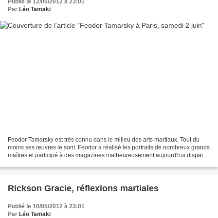
Publié le 12/05/2012 à 23:01
Par
Léo Tamaki
Feodor Tamarsky est très connu dans le milieu des arts martiaux. Tout du
moins ses œuvres le sont. Feodor a réalisé les portraits de nombreux grands
maîtres et participé à des magazines malheureusement aujourd'hui disparus
tels que "Dojo Arts Martiaux"...
Rickson Gracie, réflexions martiales
Publié le 10/05/2012 à 23:01
Par
Léo Tamaki