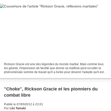
Rickson Gracie est une des légendes du monde martial. Mais comme tous
les géants, l'impression de facilité que donne sa maîtrise peut occulter la
phénoménale somme de travail qu'il a livrée pour devenir l'adepte qu'il est
aujourd'hui. Derrière les paillettes...
"Choke", Rickson Gracie et les pionniers du
combat libre
Publié le 07/05/2012 à 23:01
Par
Léo Tamaki