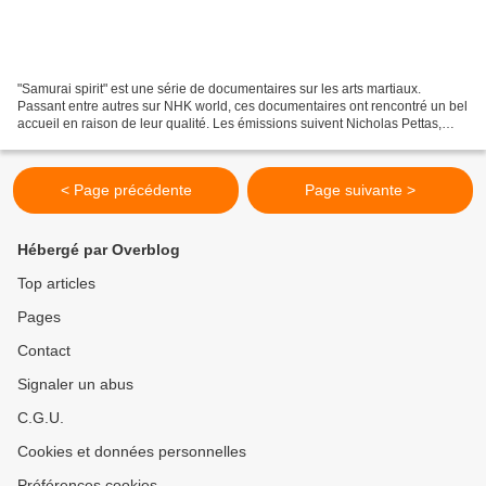
"Samurai spirit" est une série de documentaires sur les arts martiaux.
Passant entre autres sur NHK world, ces documentaires ont rencontré un bel
accueil en raison de leur qualité. Les émissions suivent Nicholas Pettas,
karatéka, ancien champion de Kyokushinkaï...
< Page précédente
Page suivante >
Hébergé par Overblog
Top articles
Pages
Contact
Signaler un abus
C.G.U.
Cookies et données personnelles
Préférences cookies