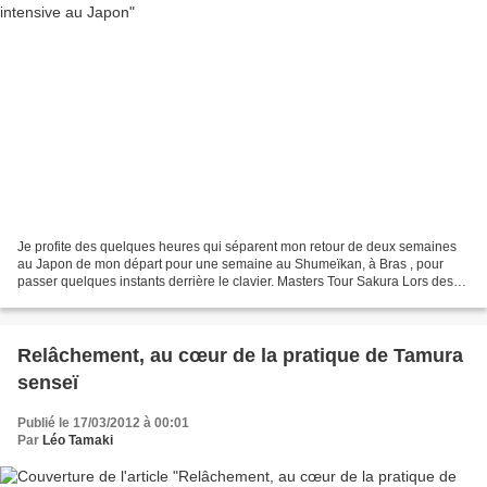
Je profite des quelques heures qui séparent mon retour de deux semaines
au Japon de mon départ pour une semaine au Shumeïkan, à Bras , pour
passer quelques instants derrière le clavier. Masters Tour Sakura Lors des
Masters Tours, j'ai généralement à cœur...
Relâchement, au cœur de la pratique de Tamura
senseï
Publié le 17/03/2012 à 00:01
Par
Léo Tamaki