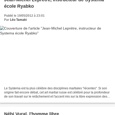
école Ryabko
Publié le 19/05/2012 à 23:01
Par
Léo Tamaki
Le Systema est la plus célèbre des disciplines martiales "récentes". Si son
origine fait encore débat, cet art martial russe est célébré pour la profondeur
de son travail sur le relâchement et l'accent mis sur la libre expression des
pratiquants. Il est...
Nébi Vural, l'homme libre