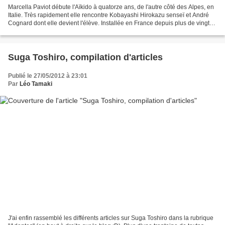
Marcella Paviot débute l'Aïkido à quatorze ans, de l'autre côté des Alpes, en
Italie. Très rapidement elle rencontre Kobayashi Hirokazu senseï et André
Cognard dont elle devient l'élève. Installée en France depuis plus de vingt-
cinq ans, Marcella Paviot...
Suga Toshiro, compilation d'articles
Publié le 27/05/2012 à 23:01
Par
Léo Tamaki
J'ai enfin rassemblé les différents articles sur Suga Toshiro dans la rubrique