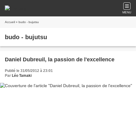
MENU
Accueil
» budo - bujutsu
budo - bujutsu
Daniel Dubreuil, la passion de l'excellence
Publié le 31/05/2012 à 23:01
Par
Léo Tamaki