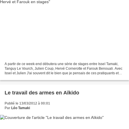
A partir de ce week-end débutera une série de stages entre Isseï Tamaki,
Tanguy Le Vourch, Julien Coup, Hervé Cornerotte et Farouk Benouali. Avec
Isseï et Julien J'ai souvent dit le bien que je pensais de ces pratiquants et
enseignants passionnés, et...
Le travail des armes en Aïkido
Publié le 13/03/2012 à 00:01
Par
Léo Tamaki