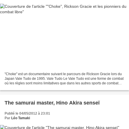
"Choke" est un documentaire suivant le parcours de Rickson Gracie lors du
Japan Vale Tudo de 1995. Vale Tudo Le Vale Tudo est une forme de combat
où les règles sont moins limitatives que dans les autres sports de combat
tels que le Judo, la boxe thaïlandaise,...
The samurai master, Hino Akira senseï
Publié le 04/05/2012 à 23:01
Par
Léo Tamaki