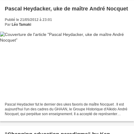
Pascal Heydacker, uke de maître André Nocquet
Publié le 21/05/2012 à 23:01
Par
Léo Tamaki
Pascal Heydacker fut le dernier des ukes favoris de maître Nocquet . Il est
aujourd'hui l'un des cadres du GHAAN, le Groupe Historique d'Aïkido André
Nocquet, qui perpétue son enseignement. Il a accepté de représenter
l'enseignement de son maître à l'...