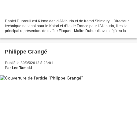
Daniel Dubreuil est 6 ème dan d'Aïkibudo et de Katori Shinto ryu. Directeur
technique national pour le Katori et d'Ile de France pour l'Aïkibudo, il est le
principal représentant de maître Floquet . Maître Dubreuil avait déjà eu la
gentillesse de venir...
Philippe Grangé
Publié le 30/05/2012 à 23:01
Par
Léo Tamaki