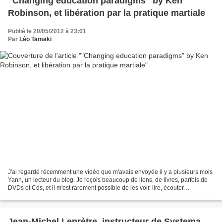
"Changing education paradigms" by Ken
Robinson, et libération par la pratique martiale
Publié le 20/05/2012 à 23:01
Par
Léo Tamaki
J'ai regardé récemment une vidéo que m'avais envoyée il y a plusieurs mois
Yann, un lecteur du blog. Je reçois beaucoup de liens, de livres, parfois de
DVDs et Cds, et il m'est rarement possible de les voir, lire, écouter
rapidement. Toutefois c'est un...
Jean-Michel Leprètre, instructeur de Systema