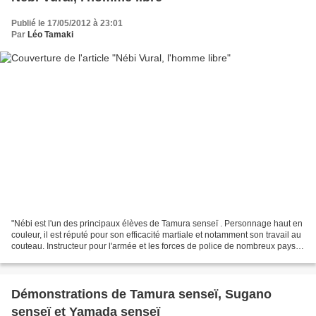
Publié le 17/05/2012 à 23:01
Par
Léo Tamaki
"Nébi est l'un des principaux élèves de Tamura senseï . Personnage haut en
couleur, il est réputé pour son efficacité martiale et notamment son travail au
couteau. Instructeur pour l'armée et les forces de police de nombreux pays
de l'est et du bassin...
Démonstrations de Tamura senseï, Sugano
senseï et Yamada senseï