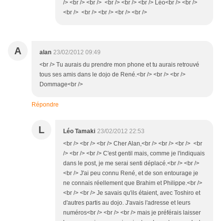
/> <br /> <br /> <br /> <br /> <br /> Léo<br /> <br />
<br /> <br /> <br /> <br /> <br />
A
alan
23/02/2012 09:49
<br /> Tu aurais du prendre mon phone et tu aurais retrouvé
tous ses amis dans le dojo de René.<br /> <br /> <br />
Dommage<br />
Répondre
L
Léo Tamaki
23/02/2012 22:53
<br /> <br /> <br /> Cher Alan,<br /> <br /> <br /> <br
/> <br /> <br /> C'est gentil mais, comme je l'indiquais
dans le post, je me serai senti déplacé.<br /> <br />
<br /> J'ai peu connu René, et de son entourage je
ne connais réellement que Brahim et Philippe.<br />
<br /> <br /> Je savais qu'ils étaient, avec Toshiro et
d'autres partis au dojo. J'avais l'adresse et leurs
numéros<br /> <br /> <br /> mais je préférais laisser