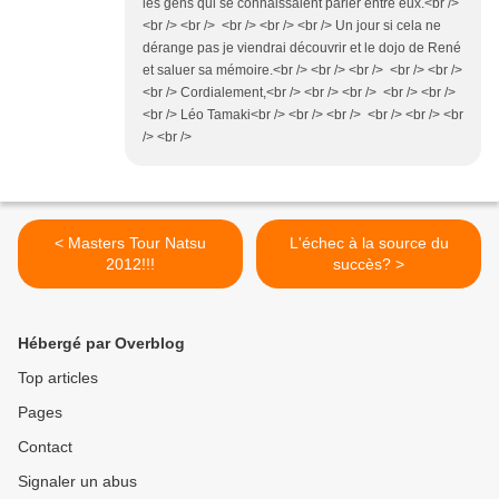
les gens qui se connaissaient parler entre eux.<br />
<br /> <br /> <br /> <br /> <br /> Un jour si cela ne
dérange pas je viendrai découvrir et le dojo de René
et saluer sa mémoire.<br /> <br /> <br /> <br /> <br />
<br /> Cordialement,<br /> <br /> <br /> <br /> <br />
<br /> Léo Tamaki<br /> <br /> <br /> <br /> <br /> <br
/> <br />
< Masters Tour Natsu
L'échec à la source du
2012!!!
succès? >
Hébergé par Overblog
Top articles
Pages
Contact
Signaler un abus