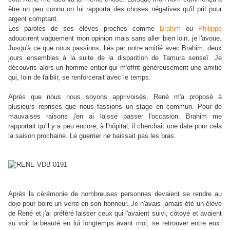
être un peu connu on lui rapporta des choses négatives qu'il prit pour
argent comptant.
Les paroles de ses élèves proches comme
Brahim
ou
Philippe
adoucirent vaguement mon opinion mais sans aller bien loin, je l'avoue.
Jusqu'à ce que nous passions, liés par notre amitié avec Brahim, deux
jours ensembles à la suite de la disparition de Tamura senseï. Je
découvris alors un homme entier qui m'offrit généreusement une amitié
qui, loin de faiblir, se renforcerait avec le temps.
Après que nous nous soyons apprivoisés, René m'a proposé à
plusieurs reprises que nous fassions un stage en commun. Pour de
mauvaises raisons j'en ai laissé passer l'occasion. Brahim me
rapportait qu'il y a peu encore, à l'hôpital, il cherchait une date pour cela
la saison prochaine. Le guerrier ne baissait pas les bras.
Après la cérémonie de nombreuses personnes devaient se rendre au
dojo pour boire un verre en son honneur. Je n'avais jamais été un élève
de René et j'ai préféré laisser ceux qui l'avaient suivi, côtoyé et avaient
su voir la beauté en lui longtemps avant moi, se retrouver entre eux.