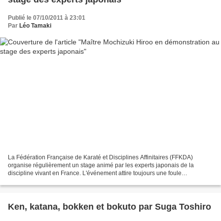
Publié le 07/10/2011 à 23:01
Par
Léo Tamaki
La Fédération Française de Karaté et Disciplines Affinitaires (FFKDA)
organise régulièrement un stage animé par les experts japonais de la
discipline vivant en France. L'événement attire toujours une foule
considérable et permet aux experts de l'archipel...
Ken, katana, bokken et bokuto par Suga Toshiro