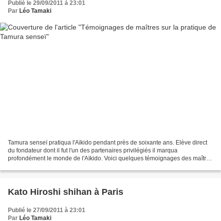
Publié le 29/09/2011 à 23:01
Par
Léo Tamaki
Tamura senseï pratiqua l'Aïkido pendant près de soixante ans. Elève direct
du fondateur dont il fut l'un des partenaires privilégiés il marqua
profondément le monde de l'Aïkido. Voici quelques témoignages des maîtres
qui ont croisés sa route, publiés...
Kato Hiroshi shihan à Paris
Publié le 27/09/2011 à 23:01
Par
Léo Tamaki