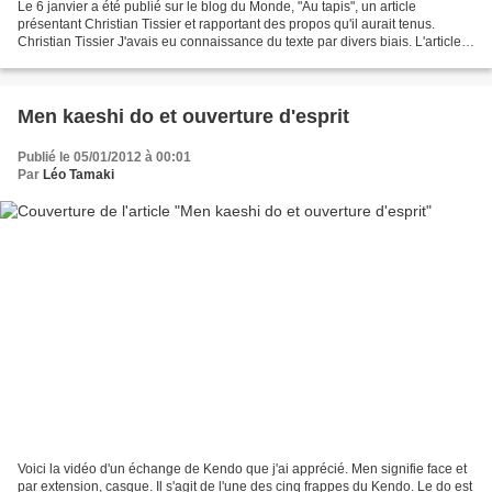
Le 6 janvier a été publié sur le blog du Monde, "Au tapis", un article
présentant Christian Tissier et rapportant des propos qu'il aurait tenus.
Christian Tissier J'avais eu connaissance du texte par divers biais. L'article
est généraliste et présente...
Men kaeshi do et ouverture d'esprit
Publié le 05/01/2012 à 00:01
Par
Léo Tamaki
Voici la vidéo d'un échange de Kendo que j'ai apprécié. Men signifie face et
par extension, casque. Il s'agit de l'une des cinq frappes du Kendo. Le do est