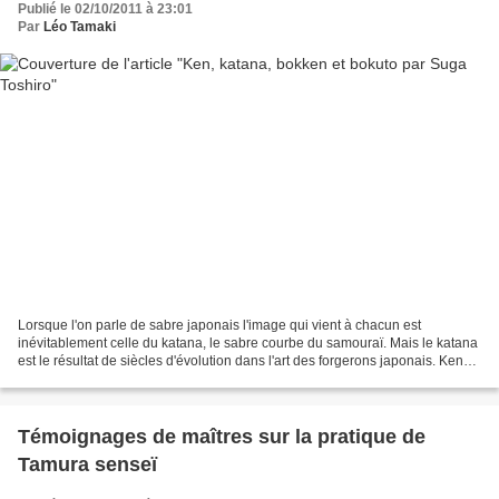
Publié le 02/10/2011 à 23:01
Par
Léo Tamaki
Lorsque l'on parle de sabre japonais l'image qui vient à chacun est
inévitablement celle du katana, le sabre courbe du samouraï. Mais le katana
est le résultat de siècles d'évolution dans l'art des forgerons japonais. Ken
Lorsque l'on visite certains...
Témoignages de maîtres sur la pratique de
Tamura senseï