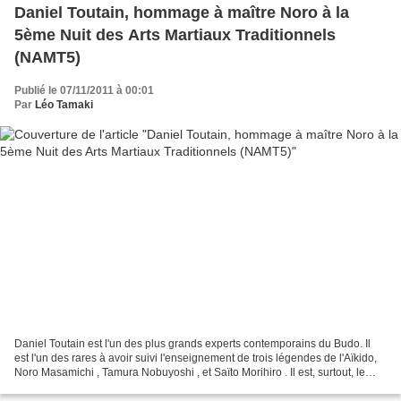
Daniel Toutain, hommage à maître Noro à la
5ème Nuit des Arts Martiaux Traditionnels
(NAMT5)
Publié le 07/11/2011 à 00:01
Par
Léo Tamaki
Daniel Toutain est l'un des plus grands experts contemporains du Budo. Il
est l'un des rares à avoir suivi l'enseignement de trois légendes de l'Aïkido,
Noro Masamichi , Tamura Nobuyoshi , et Saïto Morihiro . Il est, surtout, le
seul à avoir été proche...