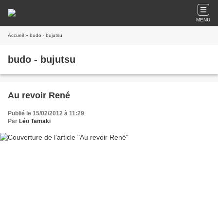
MENU
Accueil
» budo - bujutsu
budo - bujutsu
Au revoir René
Publié le 15/02/2012 à 11:29
Par
Léo Tamaki