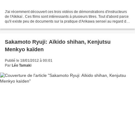
J'ai récemment découvert ces trois vidéos de démonstrations d'instructeurs
de l'Aïkikaï . Ces films sont intéressants à plusieurs titres. Tout d'abord parce
qu'il existe peu de documents sur la pratique d'Arikawa senseï au regard de
sa notoriété et de...
Sakamoto Ryuji: Aïkido shihan, Kenjutsu
Menkyo kaïden
Publié le 18/01/2012 à 00:01
Par
Léo Tamaki