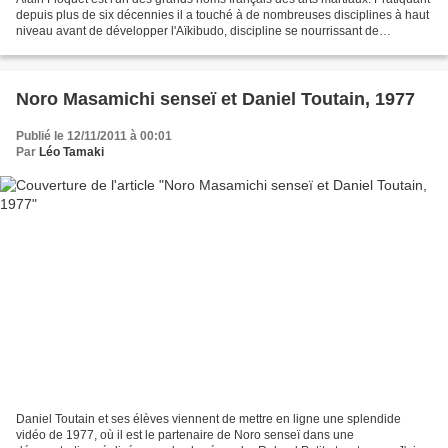
depuis plus de six décennies il a touché à de nombreuses disciplines à haut
niveau avant de développer l'Aïkibudo, discipline se nourrissant de
l'enseignement qu'il reçut des...
Noro Masamichi senseï et Daniel Toutain, 1977
Publié le 12/11/2011 à 00:01
Par
Léo Tamaki
Daniel Toutain et ses élèves viennent de mettre en ligne une splendide
vidéo de 1977, où il est le partenaire de Noro senseï dans une