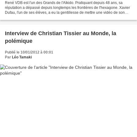
René VDB est l'un des Grands de l'Aïkido. Pratiquant depuis 48 ans, sa
réputation a dépassé depuis longtemps les frontières de l'hexagone. Xavier
Dufau, l'un de ses élèves, a eu la gentillesse de mettre une vidéo de son
stage à Talence (Bordeaux), fin...
Interview de Christian Tissier au Monde, la
polémique
Publié le 10/01/2012 à 00:01
Par
Léo Tamaki