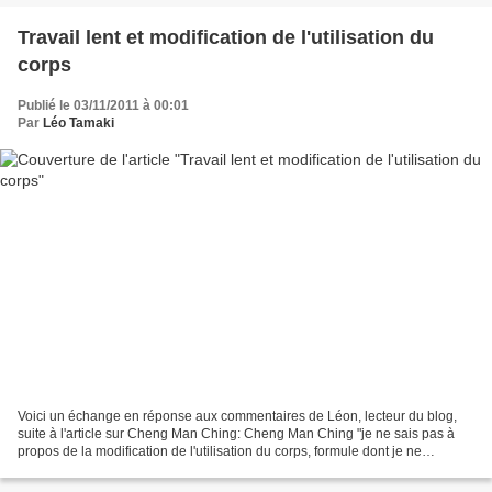
Travail lent et modification de l'utilisation du
corps
Publié le 03/11/2011 à 00:01
Par
Léo Tamaki
Voici un échange en réponse aux commentaires de Léon, lecteur du blog,
suite à l'article sur Cheng Man Ching: Cheng Man Ching "je ne sais pas à
propos de la modification de l'utilisation du corps, formule dont je ne
comprends pas ce qu'elle recouvre (je...