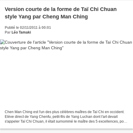
Version courte de la forme de Taï Chi Chuan
style Yang par Cheng Man Ching
Publié le 02/11/2011 à 00:01
Par
Léo Tamaki
Chen Man Ching est l'un des plus célèbres maîtres de Taï Chi en occident.
Elève direct de Yang Chenfu, petit-fils de Yang Luchan dont l'art devait
s'appeler Taï Chi Chuan, il était surnommé le maître des 5 excellences, pour
sa maîtrise dans les arts du...