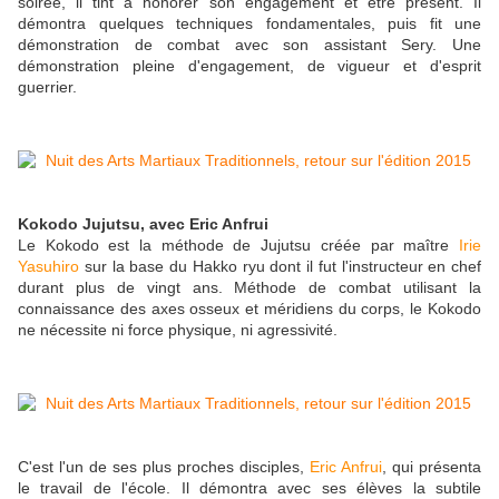
soirée, il tint à honorer son engagement et être présent. Il
démontra quelques techniques fondamentales, puis fit une
démonstration de combat avec son assistant Sery. Une
démonstration pleine d'engagement, de vigueur et d'esprit
guerrier.
Kokodo Jujutsu, avec Eric Anfrui
Le Kokodo est la méthode de Jujutsu créée par maître
Irie
Yasuhiro
sur la base du Hakko ryu dont il fut l'instructeur en chef
durant plus de vingt ans. Méthode de combat utilisant la
connaissance des axes osseux et méridiens du corps, le Kokodo
ne nécessite ni force physique, ni agressivité.
C'est l'un de ses plus proches disciples,
Eric Anfrui
, qui présenta
le travail de l'école. Il démontra avec ses élèves la subtile