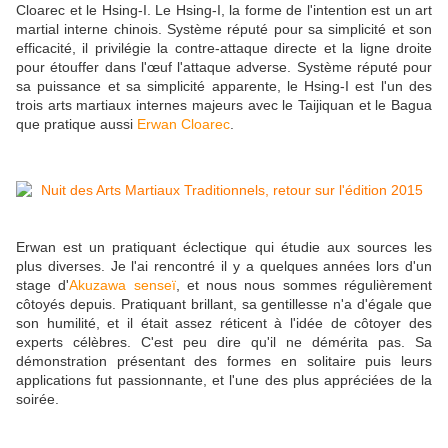
Cloarec et le Hsing-I. Le Hsing-I, la forme de l'intention est un art
martial interne chinois. Système réputé pour sa simplicité et son
efficacité, il privilégie la contre-attaque directe et la ligne droite
pour étouffer dans l'œuf l'attaque adverse. Système réputé pour
sa puissance et sa simplicité apparente, le Hsing-I est l'un des
trois arts martiaux internes majeurs avec le Taijiquan et le Bagua
que pratique aussi
Erwan Cloarec
.
Erwan est un pratiquant éclectique qui étudie aux sources les
plus diverses. Je l'ai rencontré il y a quelques années lors d'un
stage d'
Akuzawa senseï
, et nous nous sommes régulièrement
côtoyés depuis. Pratiquant brillant, sa gentillesse n'a d'égale que
son humilité, et il était assez réticent à l'idée de côtoyer des
experts célèbres. C'est peu dire qu'il ne démérita pas. Sa
démonstration présentant des formes en solitaire puis leurs
applications fut passionnante, et l'une des plus appréciées de la
soirée.