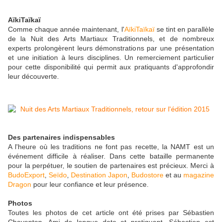
AïkiTaïkaï
Comme chaque année maintenant, l'
AïkiTaïkaï
se tint en parallèle
de la Nuit des Arts Martiaux Traditionnels, et de nombreux
experts prolongèrent leurs démonstrations par une présentation
et une initiation à leurs disciplines. Un remerciement particulier
pour cette disponibilité qui permit aux pratiquants d'approfondir
leur découverte.
Des partenaires indispensables
A l'heure où les traditions ne font pas recette, la NAMT est un
événement difficile à réaliser. Dans cette bataille permanente
pour la perpétuer, le soutien de partenaires est précieux. Merci à
BudoExport
,
Seïdo
,
Destination Japon
,
Budostore
et au
magazine
Dragon
pour leur confiance et leur présence.
Photos
Toutes les photos de cet article ont été prises par Sébastien