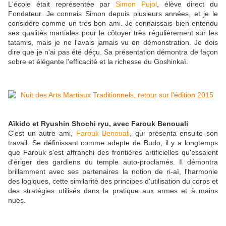
L'école était représentée par
Simon Pujol
, élève direct du
Fondateur. Je connais Simon depuis plusieurs années, et je le
considère comme un très bon ami. Je connaissais bien entendu
ses qualités martiales pour le côtoyer très régulièrement sur les
tatamis, mais je ne l'avais jamais vu en démonstration. Je dois
dire que je n'ai pas été déçu. Sa présentation démontra de façon
sobre et élégante l'efficacité et la richesse du Goshinkaï.
Aïkido et Ryushin Shochi ryu, avec Farouk Benouali
C'est un autre ami,
Farouk Benouali
, qui présenta ensuite son
travail. Se définissant comme adepte de Budo, il y a longtemps
que Farouk s'est affranchi des frontières artificielles qu'essaient
d'ériger des gardiens du temple auto-proclamés. Il démontra
brillamment avec ses partenaires la notion de ri-aï, l'harmonie
des logiques, cette similarité des principes d'utilisation du corps et
des stratégies utilisés dans la pratique aux armes et à mains
nues.