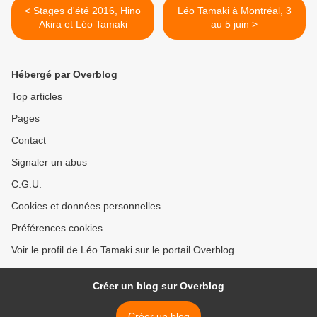
< Stages d'été 2016, Hino
Léo Tamaki à Montréal, 3
Akira et Léo Tamaki
au 5 juin >
Hébergé par Overblog
Top articles
Pages
Contact
Signaler un abus
C.G.U.
Cookies et données personnelles
Préférences cookies
Voir le profil de Léo Tamaki sur le portail Overblog
Créer un blog sur Overblog
Créer un blog