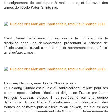
l'enseignement de techniques à mains nues, et le travail des
armes de l'école Katori Shinto ryu.
C'est Daniel Benshimon qui représenta le fondateur de la
discipline dans une démonstration présentant la richesse de
l'école avec du travail à mains nue et notamment des sutémis,
ainsi qu'aux armes.
Haidong Gumdo, avec Frank Chevallereau
Le Haidong Gumdo est la voie du sabre coréen. Réputé pour ses
coupes spectaculaires, l'école est dirigée en France par Jean-
François Capozzi. Blessé, il fut représenté par une équipe
dynamique dirigée Frank Chevallereau. Ils présentèrent des
formes en solitaires puis à plusieurs au bokken, mais aussi des
coupes de papier suspendu puis de flamme avec leurs sabres de