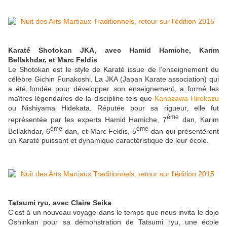
Karaté Shotokan JKA, avec Hamid Hamiche, Karim
Bellakhdar, et Marc Feldis
Le Shotokan est le style de Karaté issue de l'enseignement du
célèbre Gichin Funakoshi. La JKA (Japan Karate association) qui
a été fondée pour développer son enseignement, a formé les
maîtres légendaires de la discipline tels que
Kanazawa Hirokazu
ou Nishiyama Hidekata. Réputée pour sa rigueur, elle fut
ème
représentée par les experts Hamid Hamiche, 7
dan, Karim
ème
ème
Bellakhdar, 6
dan, et Marc Feldis, 5
dan qui présentèrent
un Karaté puissant et dynamique caractéristique de leur école.
Tatsumi ryu
,
avec Claire Seika
C'est à un nouveau voyage dans le temps que nous invita le dojo
Oshinkan pour sa démonstration de Tatsumi ryu, une école