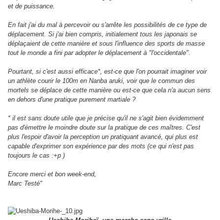
et de puissance.
En fait j'ai du mal à percevoir ou s'arrête les possibilités de ce type de
déplacement. Si j'ai bien compris, initialement tous les japonais se
déplaçaient de cette manière et sous l'influence des sports de masse
tout le monde a fini par adopter le déplacement à "l'occidentale".
Pourtant, si c'est aussi efficace*, est-ce que l'on pourrait imaginer voir
un athlète courir le 100m en Nanba aruki, voir que le commun des
mortels se déplace de cette manière ou est-ce que cela n'a aucun sens
en dehors d'une pratique purement martiale ?
* il est sans doute utile que je précise qu'il ne s'agit bien évidemment
pas d'émettre le moindre doute sur la pratique de ces maîtres. C'est
plus l'espoir d'avoir la perception un pratiquant avancé, qui plus est
capable d'exprimer son expérience par des mots (ce qui n'est pas
toujours le cas :+p )
Encore merci et bon week-end,
Marc Testé"