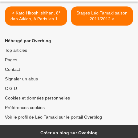
< Kato Hiroshi shihan, 8°
Stages Léo Tamaki saison
dan Aïkido, à Paris les 1er
2011/2012 >
et 2 octobre
Hébergé par Overblog
Top articles
Pages
Contact
Signaler un abus
C.G.U.
Cookies et données personnelles
Préférences cookies
Voir le profil de Léo Tamaki sur le portail Overblog
Créer un blog sur Overblog