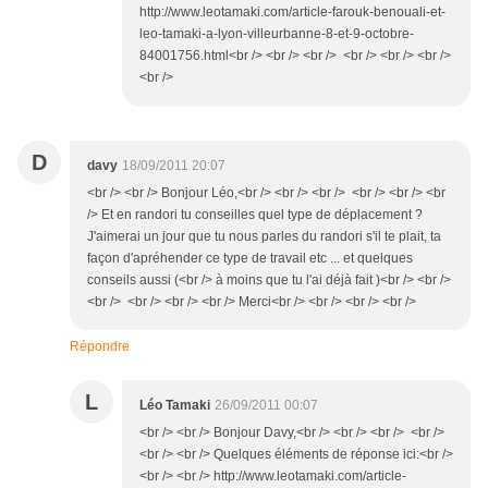
http://www.leotamaki.com/article-farouk-benouali-et-
leo-tamaki-a-lyon-villeurbanne-8-et-9-octobre-
84001756.html<br /> <br /> <br /> <br /> <br /> <br />
<br />
D
davy
18/09/2011 20:07
<br /> <br /> Bonjour Léo,<br /> <br /> <br /> <br /> <br /> <br
/> Et en randori tu conseilles quel type de déplacement ?
J'aimerai un jour que tu nous parles du randori s'il te plait, ta
façon d'apréhender ce type de travail etc ... et quelques
conseils aussi (<br /> à moins que tu l'ai déjà fait )<br /> <br />
<br /> <br /> <br /> <br /> Merci<br /> <br /> <br /> <br />
Répondre
L
Léo Tamaki
26/09/2011 00:07
<br /> <br /> Bonjour Davy,<br /> <br /> <br /> <br />
<br /> <br /> Quelques éléments de réponse ici:<br />
<br /> <br /> http://www.leotamaki.com/article-