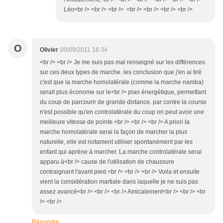
Léo<br /> <br /> <br /> <br /> <br /> <br /> <br />
O
Olivier
09/09/2011 16:34
<br /> <br /> Je me suis pas mal renseigné sur les différences
sur ces deux types de marche. les conclusion que j'en ai tiré
c'est que la marche homolatérale (comme la marche namba)
serait plus économe sur le<br /> plan énergétique, permettant
du coup de parcourir de grande distance. par contre la course
n'est possible qu'en controlatérale du coup on peut avoir une
meilleure vitesse de pointe.<br /> <br /> <br /> A priori la
marche homolatérale serai la façon de marcher la plus
naturelle, elle est notament utiliser spontanément par les
enfant qui aprène à marcher. La marche controlatérale serai
apparu à<br /> cause de l'utilisation de chaussure
contraignant l'avant pied.<br /> <br /> <br /> Voila et ensuite
vient la considération martiale dans laquelle je ne suis pas
assez avancé<br /> <br /> <br /> Amicalement<br /> <br /> <br
/> <br />
Répondre