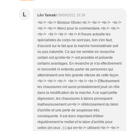
L
Léo Tamaki
09/09/2011 16:39
<br /> <br /> Bonjour Olivier,<br /> <br /> <br /> <br />
<br /> <br /> Merci pour le commentaire.<br /> <br />
<br /> <br /> <br /> <br /> A l'heure actuelle les
spécialistes du corps ne sont pas, loin s'en faut,
d'accord sur le fait que la marche homolatérale soit
ou pas naturelle. Ce qui me semble en revanche
certain est qu'elle<br /> est possible et présente
certains avantages. En revanche je n'ai effectivement
ni rencontré ni entendu parler de personnes qui
atteindraient une très grande vitesse de cette façon.
<br /> <br /> <br /> <br /> <br /> <br /> Effectivement
les chaussures ont aussi probablement joué un rôle
dans la modification de la marche. A ce sujet petite
digression, les chaussures à talons provoquent
malheureusement un<br /> rétrécissement du talon
d'achille et une perte de souplesse très
conséquente. Il est donc important d'étirer
régulièrement le mollet et le talon d'achille pour
celles (et ceux ;-) ) qui en<br /> utilisent.<br /> <br />