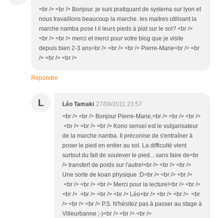
<br /> <br /> Bonjour. je suis pratiquant de systema sur lyon et
nous travaillons beaucoup la marche. les maitres utilisant la
marche namba pose t il leurs pieds à plat sur le sol? <br />
<br /> <br /> merci et merci pour votre blog que je visite
depuis bien 2-3 ans<br /> <br /> <br /> Pierre-Marie<br /> <br
/> <br /> <br />
Répondre
L
Léo Tamaki
27/09/2011 23:57
<br /> <br /> Bonjour Pierre-Marie,<br /> <br /> <br />
<br /> <br /> <br /> Kono senseï est le vulgarisateur
de la marche namba. Il préconise de s'entraîner à
poser le pied en entier au sol. La difficulté vient
surtout du fait de soulever le pied... sans faire de<br
/> transfert de poids sur l'autre!<br /> <br /> <br />
Une sorte de koan physique :D<br /> <br /> <br />
<br /> <br /> <br /> Merci pour la lecture!<br /> <br />
<br /> <br /> <br /> <br /> Léo<br /> <br /> <br /> <br
/> <br /> <br /> P.S. N'hésitez pas à passer au stage à
Villeurbanne ;-)<br /> <br /> <br />