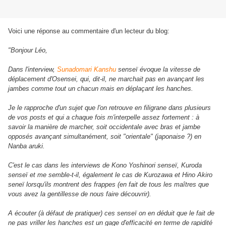
Voici une réponse au commentaire d'un lecteur du blog:
"Bonjour Léo,
Dans l'interview,
Sunadomari Kanshu
senseï évoque la vitesse de
déplacement d'Osensei, qui, dit-il, ne marchait pas en avançant les
jambes comme tout un chacun mais en déplaçant les hanches.
Je le rapproche d'un sujet que l'on retrouve en filigrane dans plusieurs
de vos posts et qui a chaque fois m'interpelle assez fortement : à
savoir la manière de marcher, soit occidentale avec bras et jambe
opposés avançant simultanément, soit "orientale" (japonaise ?) en
Nanba aruki.
C'est le cas dans les interviews de Kono Yoshinori senseï, Kuroda
senseï et me semble-t-il, également le cas de Kurozawa et Hino Akiro
seneï lorsqu'ils montrent des frappes (en fait de tous les maîtres que
vous avez la gentillesse de nous faire découvrir).
A écouter (à défaut de pratiquer) ces senseï on en déduit que le fait de
ne pas vriller les hanches est un gage d'efficacité en terme de rapidité