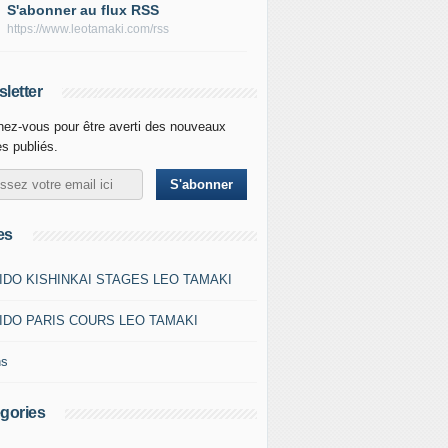
S'abonner au flux RSS
https://www.leotamaki.com/rss
letter
ez-vous pour être averti des nouveaux
es publiés.
es
IDO KISHINKAI STAGES LEO TAMAKI
IDO PARIS COURS LEO TAMAKI
ns
gories