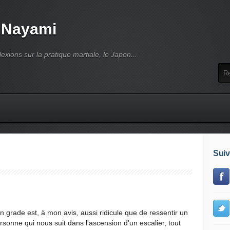
 Nayami
lexions sur la pratique martiale, le Japon...
Suiv
on grade est, à mon avis, aussi ridicule que de ressentir un
sonne qui nous suit dans l'ascension d'un escalier, tout