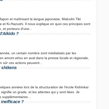
Japon et maîtrisant la langue japonaise, Malcolm Tiki
et Ki-Hazushi. Il nous explique en quoi ces principes sont
o, et porteurs d'une...
d'Aïkido ?
'année, un certain nombre sont médiatisés par les
 en amont et/ou en aval dans la presse locale et régionale,
en sûr ces actions peuvent...
t shikens
 quelques années lors de la structuration de l'école Kishinkaï
 signifie un grade, et les attentes qui y sont liées. Je
s supplémentaires...
 inefficace ?